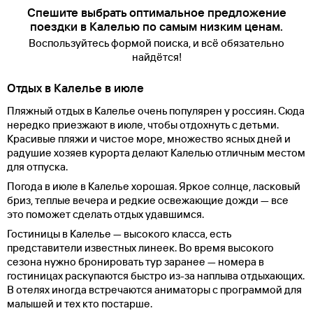
Спешите выбрать оптимальное предложение
поездки в Калелью по самым низким ценам.
Воспользуйтесь формой поиска, и всё обязательно
найдётся!
Отдых в Калелье в июле
Пляжный отдых в Калелье очень популярен у россиян. Сюда
нередко приезжают в июле, чтобы отдохнуть с детьми.
Красивые пляжи и чистое море, множество ясных дней и
радушие хозяев курорта делают Калелью отличным местом
для отпуска.
Погода в июле в Калелье хорошая. Яркое солнце, ласковый
бриз, теплые вечера и редкие освежающие дожди — все
это поможет сделать отдых удавшимся.
Гостиницы в Калелье — высокого класса, есть
представители известных линеек. Во время высокого
сезона нужно бронировать тур заранее — номера в
гостиницах раскупаются быстро из-за наплыва отдыхающих.
В отелях иногда встречаются аниматоры с программой для
малышей и тех кто постарше.