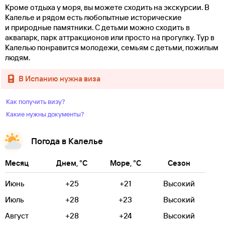
Кроме отдыха у моря, вы можете сходить на экскурсии. В
Калелье и рядом есть любопытные исторические
и природные памятники. С детьми можно сходить в
аквапарк, парк аттракционов или просто на прогулку. Тур в
Калелью понравится молодежи, семьям с детьми, пожилым
людям.
в Испанию нужна виза
Как получить визу?
Какие нужны документы?
Погода в Калелье
Месяц
Днем, °C
Море, °C
Сезон
Июнь
+25
+21
Высокий
Июль
+28
+23
Высокий
Август
+28
+24
Высокий