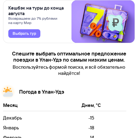
Кешбэк на туры до конца
августа
Возвращаем до 7% рублями
на карту Мир
Выбрать тур
Спешите выбрать оптимальное предложение
поездки в Улан-Удэ по самым низким ценам.
Воспользуйтесь формой поиска, и всё обязательно
найдётся!
Погода в Улан-Удэ
Месяц
Днем, °C
Декабрь
-15
Январь
-18
Февраль
-14