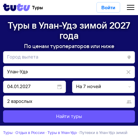
Туры
Войти
Туры в Улан-Удэ зимой 2027
года
По ценам туроператоров или ниже
Найти туры
Туры
·
Отдых в России
·
Туры в Улан-Удэ
·
Путевки в Улан-Удэ зимой