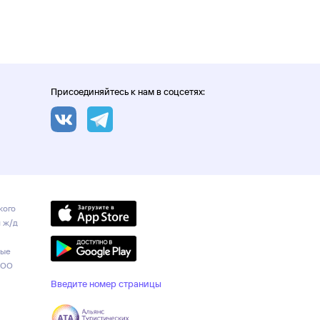
Присоединяйтесь к нам в соцсетях:
кого
и ж/д
ные
ООО
Введите номер страницы