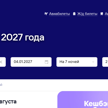
Авиабилеты
Ж/д билеты
А
 2027 года
ой
вгуста