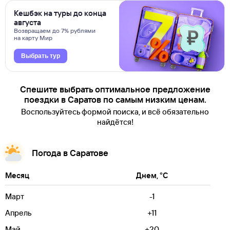
Кешбэк на туры до конца
августа
Возвращаем до 7% рублями
на карту Мир
Выбрать тур
Спешите выбрать оптимальное предложение
поездки в Саратов по самым низким ценам.
Воспользуйтесь формой поиска, и всё обязательно
найдётся!
Погода в Саратове
Месяц
Днем, °C
Март
-1
Апрель
+11
Май
+20