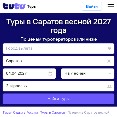
Туры
Войти
Туры в Саратов весной 2027
года
По ценам туроператоров или ниже
Найти туры
Туры
·
Отдых в России
·
Туры в Саратов
·
Путевки в Саратов весной