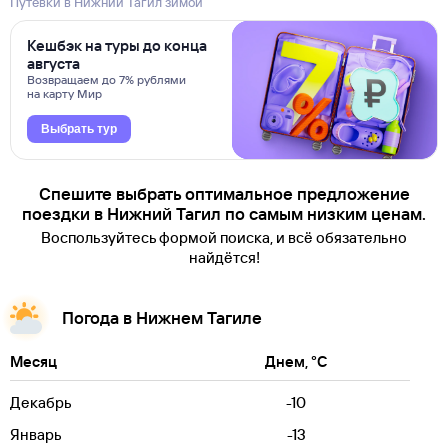
Путевки в Нижний Тагил зимой
Кешбэк на туры до конца
августа
Возвращаем до 7% рублями
на карту Мир
Выбрать тур
Спешите выбрать оптимальное предложение
поездки в Нижний Тагил по самым низким ценам.
Воспользуйтесь формой поиска, и всё обязательно
найдётся!
Погода в Нижнем Тагиле
Месяц
Днем, °C
Декабрь
-10
Январь
-13