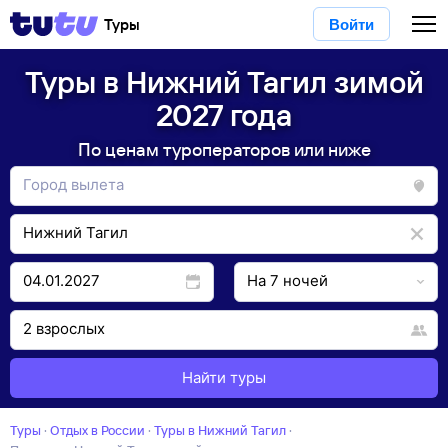
Туры
Войти
Туры в Нижний Тагил зимой
2027 года
По ценам туроператоров или ниже
Найти туры
Туры
·
Отдых в России
·
Туры в Нижний Тагил
·