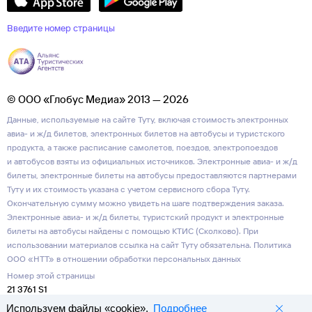
Введите номер страницы
© ООО «Глобус Медиа» 2013 — 2026
Данные, используемые на сайте Туту, включая стоимость электронных
авиа- и ж/д билетов, электронных билетов на автобусы и туристского
продукта, а также расписание самолетов, поездов, электропоездов
и автобусов взяты из официальных источников. Электронные авиа- и ж/д
билеты, электронные билеты на автобусы предоставляются партнерами
Туту и их стоимость указана с учетом сервисного сбора Туту.
Окончательную сумму можно увидеть на шаге подтверждения заказа.
Электронные авиа- и ж/д билеты, туристский продукт и электронные
билеты на автобусы найдены с помощью КТИС (Сколково). При
использовании материалов ссылка на сайт Туту обязательна.
Политика
ООО «НТТ» в отношении обработки персональных данных
Номер этой страницы
21 3761 S1
Используем файлы «cookie».
Подробнее