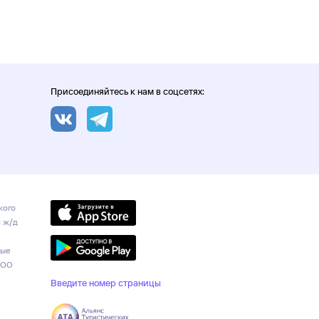
Присоединяйтесь к нам в соцсетях:
кого
и ж/д
ные
ООО
Введите номер страницы