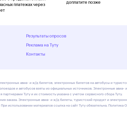
доплатите позже
пасных платежах через
ет
Результаты опросов
Реклама на Туту
Контакты
лектронных авиа- и ж/д билетов, электронных билетов на автобусы и туристс
ропоездов и автобусов взяты из официальных источников. Электронные авиа- 
 партнерами Туту и их стоимость указана с учетом сервисного сбора Туту.
ия заказа. Электронные авиа- и ж/д билеты, туристский продукт и электрон
 При использовании материалов ссылка на сайт Туту обязательна.
Политика 