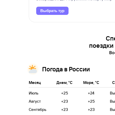
Выбрать тур
Сп
поездки
Во
Погода в России
Месяц
Днем, °C
Море, °C
С
Июль
+25
+24
Вы
Август
+23
+25
Вы
Сентябрь
+23
+23
Вы