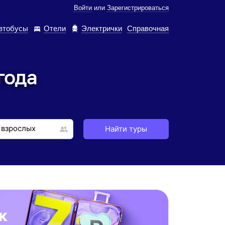
Войти
или
Зарегистрироваться
втобусы
Отели
Электрички
Справочная
года
Найти туры