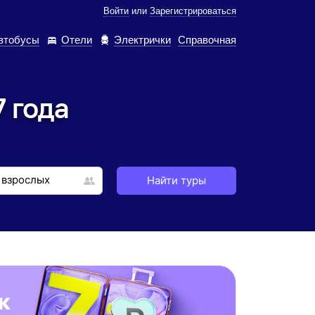
Войти
или
Зарегистрироваться
втобусы
Отели
Электрички
Справочная
 года
Найти туры