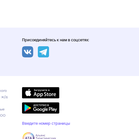
Присоединяйтесь к нам в соцсетях:
кого
и ж/д
ные
ООО
Введите номер страницы