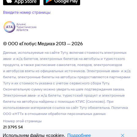
Введите номер страницы
© ООО «Глобус Медиа» 2013 — 2026
Данные, используемые на сайте Туту, включая стоимость электронных
авиа- и ж/д билетов, электронных билетов на автобусы и туристского
продукта, а также расписание самолетов, поездов, электропоездов
и автобусов взяты из официальных источников. Электронные авиа- и ж/д
билеты, электронные билеты на автобусы предоставляются партнерами
Туту и их стоимость указана с учетом сервисного сбора Туту.
Окончательную сумму можно увидеть на шаге подтверждения заказа.
Электронные авиа- и ж/д билеты, туристский продукт и электронные
билеты на автобусы найдены с помощью КТИС (Сколково). При
использовании материалов ссылка на сайт Туту обязательна.
Политика
ООО «НТТ» в отношении обработки персональных данных
Номер этой страницы
21 3795 S4
Используем файлы «cookie».
Подробнее