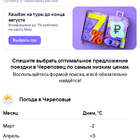
Путевки в Череповец весной
Кешбэк на туры до конца
августа
Возвращаем до 7% рублями
на карту Мир
Выбрать тур
Спешите выбрать оптимальное предложение
поездки в Череповец по самым низким ценам.
Воспользуйтесь формой поиска, и всё обязательно
найдётся!
Погода в Череповце
Месяц
Днем, °C
Март
-2
Апрель
+5