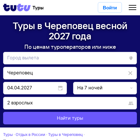
Туры
Войти
Туры в Череповец весной
2027 года
По ценам туроператоров или ниже
Найти туры
Туры
·
Отдых в России
·
Туры в Череповец
·