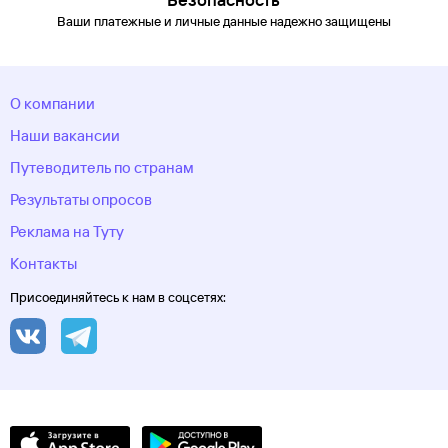
область
Тургояк
Тюмень
Углич
Удмуртия
Улан-
Ваши платежные и личные данные надежно защищены
Удэ
Ульяновск
Уфа
Хакасия
Ханты-Мансийск
Ханты-
Мансийский автономный
округ
Хоста
Чебоксары
Челябинск
Челябинская
область
Череповец
Черкесск
Чеченская Республика
Чукотский
О компании
автономный округ
Шерегеш
Элиста
Эсто-Садок
Южно-
Сахалинск
Якорная Щель
Якутия
Якутск
Ямало-Ненецкий
Наши вакансии
автономный округ
Ярославль
Путеводитель по странам
Результаты опросов
Реклама на Туту
Контакты
Присоединяйтесь к нам в соцсетях: