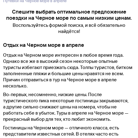
Путевки на Черное море в апреле
Спешите выбрать оптимальное предложение
поездки на Черное море по самым низким ценам.
Воспользуйтесь формой поиска, и всё обязательно
найдётся!
Отдых на Черном море в апреле
Отдых на Черном море интересен в любое время года.
Однако все же в высокий сезон некоторые опытные
туристы избегают приезжать сюда. Толпы туристов, битком
заполненные пляжи и большие цены нравятся не всем.
Причин отправиться в тур на Черное море в апреле
несколько.
Во-первых, несомненно, низкие цены. После
туристического пика некоторые гостиницы закрываются,
а другие сильно снижают цены на номера, чтобы не
работать себе в убыток. Туры в апреле на Черное море —
прекрасный выбор для тех, кто любит экономить.
Гостиницы на Черном море — отличного класса, есть
представители известных сетей. В отелях часто есть