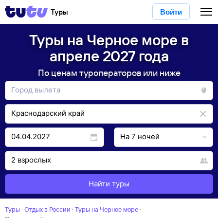
Туры
Войти
Туры на Черное море в
апреле 2027 года
По ценам туроператоров или ниже
Найти туры
Туры
·
Отдых в России
·
Туры на Черное море
·