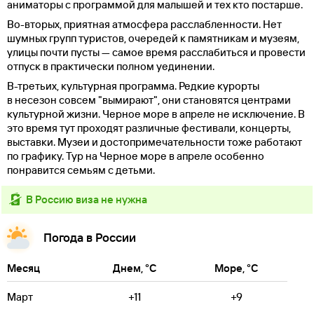
аниматоры с программой для малышей и тех кто постарше.
Во-вторых, приятная атмосфера расслабленности. Нет
шумных групп туристов, очередей к памятникам и музеям,
улицы почти пусты — самое время расслабиться и провести
отпуск в практически полном уединении.
В-третьих, культурная программа. Редкие курорты
в несезон совсем "вымирают", они становятся центрами
культурной жизни. Черное море в апреле не исключение. В
это время тут проходят различные фестивали, концерты,
выставки. Музеи и достопримечательности тоже работают
по графику. Тур на Черное море в апреле особенно
понравится семьям с детьми.
в Россию виза не нужна
Погода в России
Месяц
Днем, °C
Море, °C
Март
+11
+9