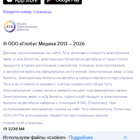
Введите номер страницы
© ООО «Глобус Медиа» 2013 — 2026
Данные, используемые на сайте Туту, включая стоимость электронных
авиа- и ж/д билетов, электронных билетов на автобусы и туристского
продукта, а также расписание самолетов, поездов, электропоездов
и автобусов взяты из официальных источников. Электронные авиа- и ж/д
билеты, электронные билеты на автобусы предоставляются партнерами
Туту и их стоимость указана с учетом сервисного сбора Туту.
Окончательную сумму можно увидеть на шаге подтверждения заказа.
Электронные авиа- и ж/д билеты, туристский продукт и электронные
билеты на автобусы найдены с помощью КТИС (Сколково). При
использовании материалов ссылка на сайт Туту обязательна.
Политика
ООО «НТТ» в отношении обработки персональных данных
Номер этой страницы
19 3238 M4
Используем файлы «cookie».
Подробнее