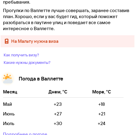
пребывания.
Прогулки по Валлетте лучше совершать, заранее составив
план. Хорошо, если у вас будет гид, который поможет
разобраться в паутине улиц и поведает все самое
интересное о Валлетте.
на Мальту нужна виза
Как получить визу?
Какие нужны документы?
Погода в Валлетте
Месяц
Днем, °C
Море, °C
Май
+23
+18
Июнь
+27
+21
Июль
+30
+24
Подробнее о погоде