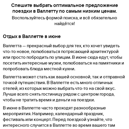
Спешите выбрать оптимальное предложение
поездки в Валлетту по самым низким ценам.
Воспользуйтесь формой поиска, и всё обязательно
найдётся!
Отдых в Валлетте в июне
Валлетта — прекрасный выбор для тех, кто хочет увидеть
что-то новое, полюбоваться потрясающей архитектурой
или просто побродить по улицам. В июне сюда едут, чтобы
посетить интересные музеи, полюбоваться на памятники и
попробовать блюда местной кухни.
Валлетта может стать как вашей основной, так и отправной
точкой путешествия. В Валлетте есть много отличных
отелей, из которых можно выбрать что-то на свой вкус.
Лучше всего снять гостиницу рядом с центром города,
чтобы не тратить время и деньги на поездки.
В июне в Валлетте часто проходят разнообразные
мероприятия. Например, календарный праздник,
фестиваль или концерт. Перед поездкой узнайте, что
интересного случится в Валлетте во время вашего там