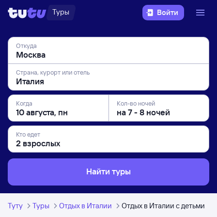
Туры
Войти
Откуда
Страна, курорт или отель
Когда
Кол-во ночей
Кто едет
Найти туры
Туту
Туры
Отдых в Италии
Отдых в Италии с детьми