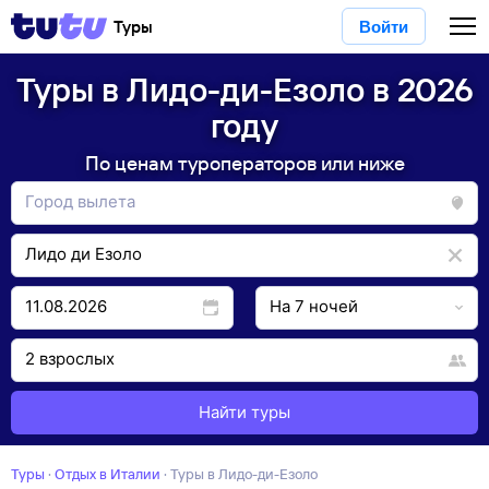
Туры
Войти
Туры в Лидо-ди-Езоло в 2026
году
По ценам туроператоров или ниже
Найти туры
Туры
·
Отдых в Италии
·
Туры в Лидо-ди-Езоло