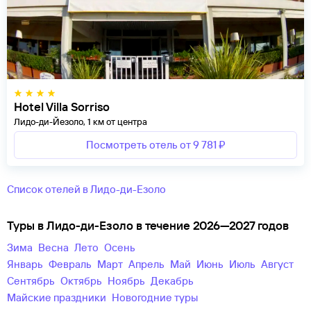
Hotel Villa Sorriso
Лидо-ди-Йезоло, 1 км от центра
Посмотреть отель от 9 781 ₽
Список отелей в Лидо-ди-Езоло
Туры в Лидо-ди-Езоло в течение 2026—2027 годов
зима
весна
лето
осень
Январь
Февраль
Март
Апрель
Май
Июнь
Июль
Август
Сентябрь
Октябрь
Ноябрь
Декабрь
майские праздники
новогодние туры