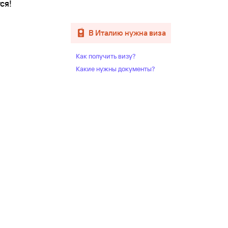
ся!
в Италию нужна виза
Как получить визу?
Какие нужны документы?