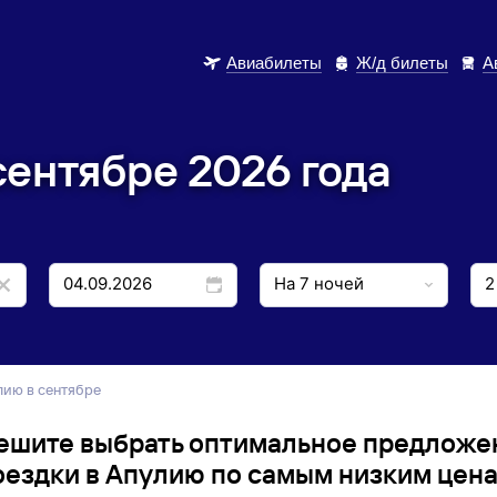
Авиабилеты
Ж/д билеты
А
сентябре 2026 года
улию в сентябре
ешите выбрать оптимальное предложе
оездки в Апулию по самым низким цена