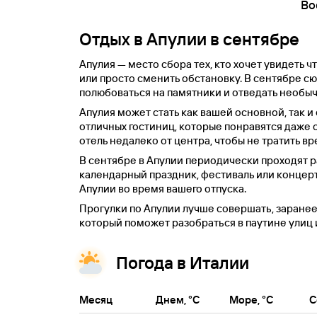
Во
Отдых в Апулии в сентябре
Апулия — место сбора тех, кто хочет увидеть 
или просто сменить обстановку. В сентябре сю
полюбоваться на памятники и отведать необыч
Апулия может стать как вашей основной, так и
отличных гостиниц, которые понравятся даже 
отель недалеко от центра, чтобы не тратить вр
В сентябре в Апулии периодически проходят 
календарный праздник, фестиваль или концерт.
Апулии во время вашего отпуска.
Прогулки по Апулии лучше совершать, заранее 
который поможет разобраться в паутине улиц 
Погода в Италии
Месяц
Днем, °C
Море, °C
С