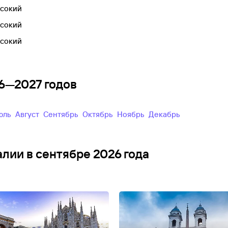
сокий
сокий
сокий
26—2027 годов
Июль
Август
Сентябрь
Октябрь
Ноябрь
Декабрь
алии в сентябре 2026 года