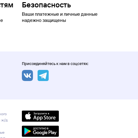
стям
Безопасность
Ваши платежные и личные данные
ое
надежно защищены
Присоединяйтесь к нам в соцсетях:
кого
и ж/д
ные