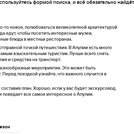
спользуйтесь формой поиска, и всё обязательно найдёт
что-то новое, полюбоваться великолепной архитектурой
да едут, чтобы посетить интересные музеи,
ные блюда в местных ресторанах.
 отправной точкой путешествия. В Апулии есть много
самым взыскательным туристам. Лучше всего снять
емя и средства на транспорт.
разнообразные мероприятия. Это может быть
 Перед поездкой узнайте, что важного случится в
составив план. Хорошо, если у вас будет экскурсовод,
и поведает все самое интересное о Апулии.
езон