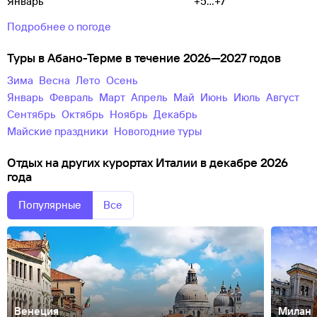
Январь
+5...+7
Подробнее о погоде
Туры в Абано-Терме в течение 2026—2027 годов
зима
весна
лето
осень
Январь
Февраль
Март
Апрель
Май
Июнь
Июль
Август
Сентябрь
Октябрь
Ноябрь
Декабрь
майские праздники
новогодние туры
Отдых на других курортах Италии в декабре 2026
года
Популярные
Все
Венеция
Милан