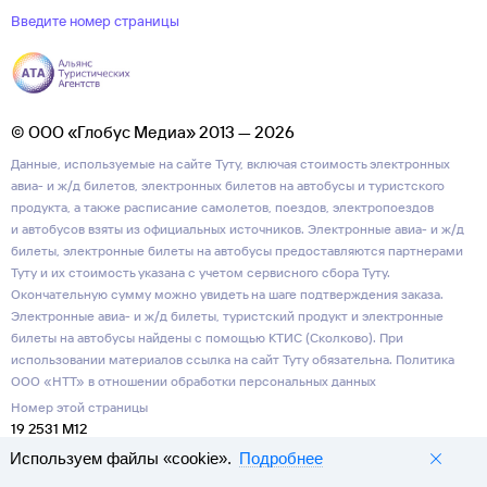
Введите номер страницы
© ООО «Глобус Медиа» 2013 — 2026
Данные, используемые на сайте Туту, включая стоимость электронных
авиа- и ж/д билетов, электронных билетов на автобусы и туристского
продукта, а также расписание самолетов, поездов, электропоездов
и автобусов взяты из официальных источников. Электронные авиа- и ж/д
билеты, электронные билеты на автобусы предоставляются партнерами
Туту и их стоимость указана с учетом сервисного сбора Туту.
Окончательную сумму можно увидеть на шаге подтверждения заказа.
Электронные авиа- и ж/д билеты, туристский продукт и электронные
билеты на автобусы найдены с помощью КТИС (Сколково). При
использовании материалов ссылка на сайт Туту обязательна.
Политика
ООО «НТТ» в отношении обработки персональных данных
Номер этой страницы
19 2531 M12
Используем файлы «cookie».
Подробнее