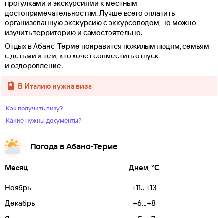
прогулками и экскурсиями к местным
достопримечательностям. Лучше всего оплатить
организованную экскурсию с эккурсоводом, но можно
изучить территорию и самостоятельно.
Отдых в Абано-Терме понравится пожилым людям, семьям
с детьми и тем, кто хочет совместить отпуск
и оздоровление.
в Италию нужна виза
Как получить визу?
Какие нужны документы?
Погода в Абано-Терме
Месяц
Днем, °C
Ноябрь
+11...+13
Декабрь
+6...+8