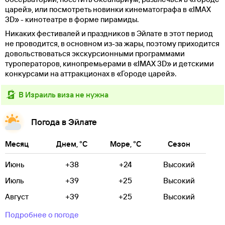
царей», или посмотреть новинки кинематографа в «IMAX
3D» - кинотеатре в форме пирамиды.
Никаких фестивалей и праздников в Эйлате в этот период
не проводится, в основном из-за жары, поэтому приходится
довольствоваться экскурсионными программами
туроператоров, кинопремьерами в «IMAX 3D» и детскими
конкурсами на аттракционах в «Городе царей».
в Израиль виза не нужна
Погода в Эйлате
Месяц
Днем, °C
Море, °C
Сезон
Июнь
+38
+24
Высокий
Июль
+39
+25
Высокий
Август
+39
+25
Высокий
Подробнее о погоде