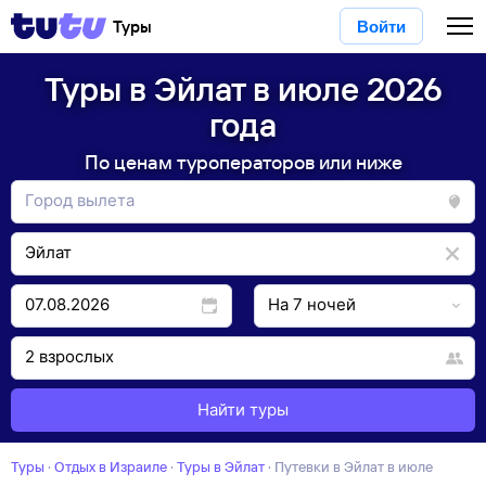
Туры
Войти
Туры в Эйлат в июле 2026
года
По ценам туроператоров или ниже
Найти туры
Туры
·
Отдых в Израиле
·
Туры в Эйлат
·
Путевки в Эйлат в июле