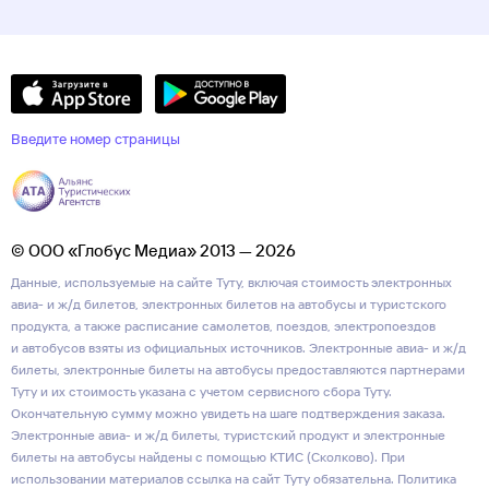
Введите номер страницы
© ООО «Глобус Медиа» 2013 — 2026
Данные, используемые на сайте Туту, включая стоимость электронных
авиа- и ж/д билетов, электронных билетов на автобусы и туристского
продукта, а также расписание самолетов, поездов, электропоездов
и автобусов взяты из официальных источников. Электронные авиа- и ж/д
билеты, электронные билеты на автобусы предоставляются партнерами
Туту и их стоимость указана с учетом сервисного сбора Туту.
Окончательную сумму можно увидеть на шаге подтверждения заказа.
Электронные авиа- и ж/д билеты, туристский продукт и электронные
билеты на автобусы найдены с помощью КТИС (Сколково). При
использовании материалов ссылка на сайт Туту обязательна.
Политика