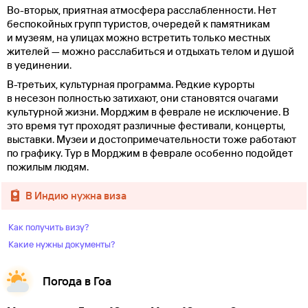
Во-вторых, приятная атмосфера расслабленности. Нет
беспокойных групп туристов, очередей к памятникам
и музеям, на улицах можно встретить только местных
жителей — можно расслабиться и отдыхать телом и душой
в уединении.
В-третьих, культурная программа. Редкие курорты
в несезон полностью затихают, они становятся очагами
культурной жизни. Морджим в феврале не исключение. В
это время тут проходят различные фестивали, концерты,
выставки. Музеи и достопримечательности тоже работают
по графику. Тур в Морджим в феврале особенно подойдет
пожилым людям.
в Индию нужна виза
Как получить визу?
Какие нужны документы?
Погода в Гоа