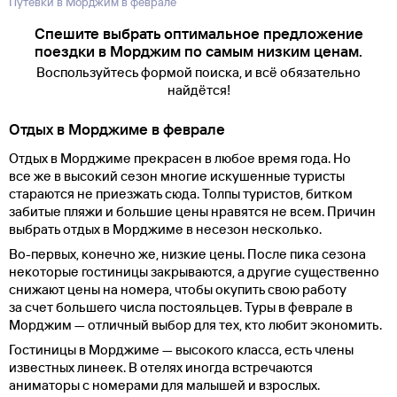
Путевки в Морджим в феврале
Спешите выбрать оптимальное предложение
поездки в Морджим по самым низким ценам.
Воспользуйтесь формой поиска, и всё обязательно
найдётся!
Отдых в Морджиме в феврале
Отдых в Морджиме прекрасен в любое время года. Но
все же в высокий сезон многие искушенные туристы
стараются не приезжать сюда. Толпы туристов, битком
забитые пляжи и большие цены нравятся не всем. Причин
выбрать отдых в Морджиме в несезон несколько.
Во-первых, конечно же, низкие цены. После пика сезона
некоторые гостиницы закрываются, а другие существенно
снижают цены на номера, чтобы окупить свою работу
за счет большего числа постояльцев. Туры в феврале в
Морджим — отличный выбор для тех, кто любит экономить.
Гостиницы в Морджиме — высокого класса, есть члены
известных линеек. В отелях иногда встречаются
аниматоры с номерами для малышей и взрослых.