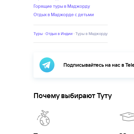
Горящие туры в Маджорду
Отдых в Маджорде с детьми
Туры
·
Отдых в Индии
·
Туры в Маджорду
Подписывайтесь на нас в Te
Почему выбирают Туту