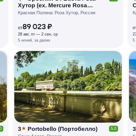
КЕШБЭК
Хутор (ex. Mercure Rosa
Р
У
Б
Л
Я
М
И
Д
О 7
Khutor)
Красная Поляна: Роза Хутор, Россия
К
%
89 023 ₽
от
о
28 авг, пт — 2 сен, ср
2
5 ночей, за двоих
5
3
Portobello (Портобелло)
3
0
5.0
КЕШБЭК