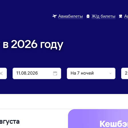
Авиабилеты
Ж/д билеты
А
в 2026 году
вгуста