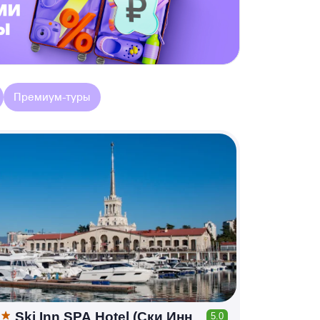
Премиум-туры
Ski Inn SPA Hotel (Ски Инн
5.0