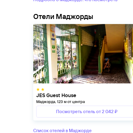
Отели Маджорды
JES Guest House
Маджорда, 123 м от центра
Посмотреть отель от 2 042 ₽
Список отелей в Маджорде