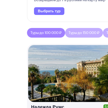
Выбрать тур
Туры до 100 000 ₽
Туры до 150 000 ₽
Надежда Румс
5.