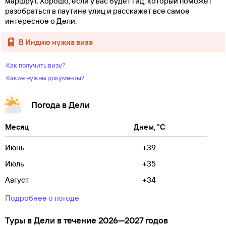
маршрут. Хорошо, если у вас будет гид, который поможет
разобраться в паутине улиц и расскажет все самое
интересное о Дели.
в Индию нужна виза
Как получить визу?
Какие нужны документы?
Погода в Дели
Месяц
Днем, °C
Июнь
+39
Июль
+35
Август
+34
Подробнее о погоде
Туры в Дели в течение 2026—2027 годов