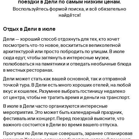
поездки в Дели по самым низким ценам.
Воспользуйтесь формой поиска, и всё обязательно
найдётся!
Отдых в Дели в июле
Дели — хороший способ отдохнуть для тех, кто хочет
посмотреть что-то новое, восхититься великолепной
архитектурой или просто побродить по улицам. В июле
сюда едут, чтобы заглянуть в интересные музеи,
полюбоваться на памятники и отведать необычные блюда
в местных ресторанах.
Дели может стать как вашей основной, так и отправной
точкой тура. В Дели есть много хороших отелей, на любой
вкус и кошелек. Разумнее выбрать гостиницу недалеко
от центра, чтобы не тратить время и деньги на транспорт.
В июле в Дели часто организуются интересные
мероприятия. Это может быть календарный праздник,
фестиваль или концерт. Перед поездкой выясните, что
важного состоится в Дели во время вашего отпуска.
Прогулки по Дели лучше совершать, заранее спланировав