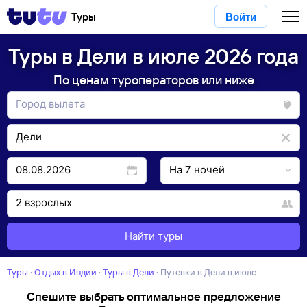
Туры
Войти
Туры в Дели в июле 2026 года
По ценам туроператоров или ниже
Найти туры
Туры
·
Отдых в Индии
·
Туры в Дели
·
Путевки в Дели в июле
Спешите выбрать оптимальное предложение