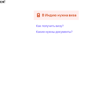
ся!
в Индию нужна виза
Как получить визу?
Какие нужны документы?