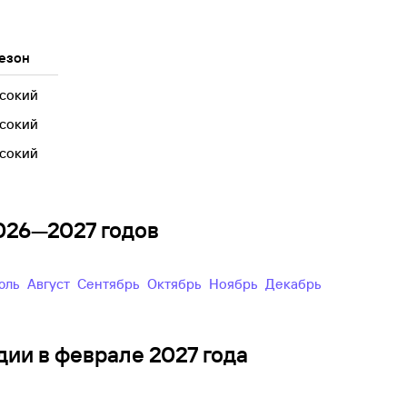
езон
сокий
сокий
сокий
2026—2027 годов
Июль
Август
Сентябрь
Октябрь
Ноябрь
Декабрь
дии в феврале 2027 года