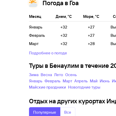
Погода в Гоа
Месяц
Днем, °C
Море, °C
С
Январь
+32
+27
Вы
Февраль
+32
+27
Вы
Март
+32
+28
Вы
Подробнее о погоде
Туры в Бенаулим в течение 
зима
весна
лето
осень
Январь
Февраль
Март
Апрель
Май
Июнь
майские праздники
новогодние туры
Отдых на других курортах Ин
Популярные
Все