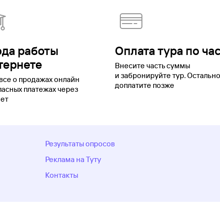
ода работы
Оплата тура по ча
тернете
Внесите часть суммы
и забронируйте тур. Остальн
все о продажах онлайн
доплатите позже
пасных платежах через
ет
Результаты опросов
Реклама на Туту
Контакты