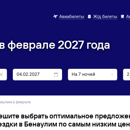
Авиабилеты
Ж/д билеты
А
в феврале 2027 года
енаулим в феврале
ешите выбрать оптимальное предложе
ездки в Бенаулим по самым низким цен