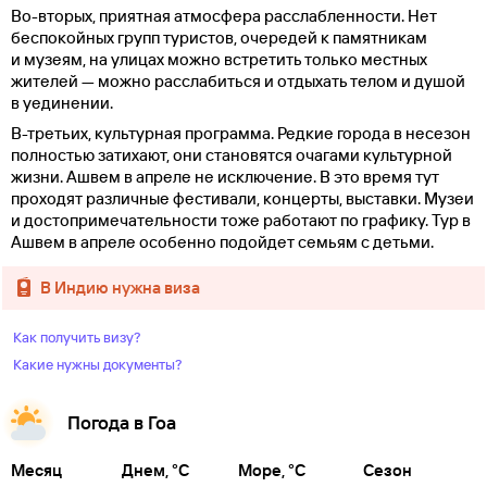
Во-вторых, приятная атмосфера расслабленности. Нет
беспокойных групп туристов, очередей к памятникам
и музеям, на улицах можно встретить только местных
жителей — можно расслабиться и отдыхать телом и душой
в уединении.
В-третьих, культурная программа. Редкие города в несезон
полностью затихают, они становятся очагами культурной
жизни. Ашвем в апреле не исключение. В это время тут
проходят различные фестивали, концерты, выставки. Музеи
и достопримечательности тоже работают по графику. Тур в
Ашвем в апреле особенно подойдет семьям с детьми.
в Индию нужна виза
Как получить визу?
Какие нужны документы?
Погода в Гоа
Месяц
Днем, °C
Море, °C
Сезон