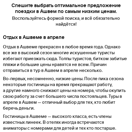
Спешите выбрать оптимальное предложение
поездки в Ашвем по самым низким ценам.
Воспользуйтесь формой поиска, и всё обязательно
найдётся!
Отдых в Ашвеме в апреле
Отдых в Ашвеме прекрасен в любое время года. Однако
все же в высокий сезон многие искушенные туристы
избегают приезжать сюда. Толпы туристов, битком забитые
пляжи и большие цены нравятся не всем. Причин
отправиться в тур в Ашвем в апреле несколько.
Во-первых, несомненно, низкие цены. После пика сезона
некоторые гостиницы на время прекращают работу,
а другие намного снижают цены на номера, чтобы окупить
свою работу за счет большего числа постояльцев. Туры в
апреле в Ашвем — отличный выбор для тех, кто любит
беречь деньги.
Гостиницы в Ашвеме — высокого класса, есть члены
известных линеек. В отелях иногда встречаются
аниматоры с номерами для детей и тех кто постарше.