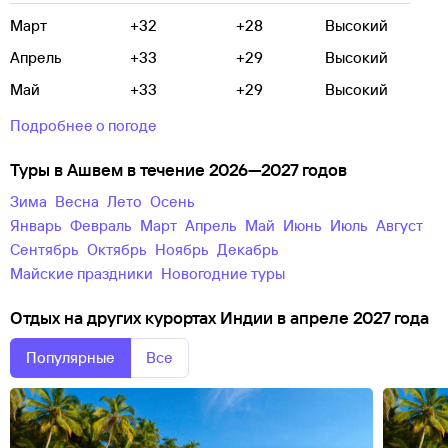
Март
+32
+28
Высокий
Апрель
+33
+29
Высокий
Май
+33
+29
Высокий
Подробнее о погоде
Туры в Ашвем в течение 2026—2027 годов
зима
весна
лето
осень
Январь
Февраль
Март
Апрель
Май
Июнь
Июль
Август
Сентябрь
Октябрь
Ноябрь
Декабрь
майские праздники
новогодние туры
Отдых на других курортах Индии в апреле 2027 года
Популярные
Все