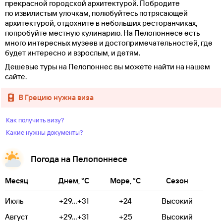
прекрасной городской архитектурой. Побродите
по извилистым улочкам, полюбуйтесь потрясающей
архитектурой, отдохните в небольших ресторанчиках,
попробуйте местную кулинарию. На Пелопоннесе есть
много интересных музеев и достопримечательностей, где
будет интересно и взрослым, и детям.
Дешевые туры на Пелопоннес вы можете найти на нашем
сайте.
в Грецию нужна виза
Как получить визу?
Какие нужны документы?
Погода на Пелопоннесе
Месяц
Днем, °C
Море, °C
Сезон
Июль
+29...+31
+24
Высокий
Август
+29...+31
+25
Высокий