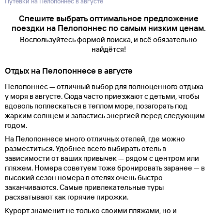
Путевки на Пелопоннес в августе
Спешите выбрать оптимальное предложение
поездки на Пелопоннес по самым низким ценам.
Воспользуйтесь формой поиска, и всё обязательно
найдётся!
Отдых на Пелопоннесе в августе
Пелопоннес — отличный выбор для полноценного отдыха
у моря в августе. Сюда часто приезжают с детьми, чтобы
вдоволь поплескаться в теплом море, позагорать под
жарким солнцем и запастись энергией перед следующим
годом.
На Пелопоннесе много отличных отелей, где можно
разместиться. Удобнее всего выбирать отель в
зависимости от ваших привычек — рядом с центром или
пляжем. Номера советуем тоже бронировать заранее — в
высокий сезон номера в отелях очень быстро
заканчиваются. Самые привлекательные туры
расхватывают как горячие пирожки.
Курорт знаменит не только своими пляжами, но и