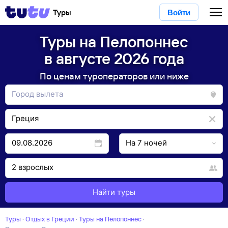
Туры
Войти
Туры на Пелопоннес
в августе 2026 года
По ценам туроператоров или ниже
Найти туры
Туры
·
Отдых в Греции
·
Туры на Пелопоннес
·