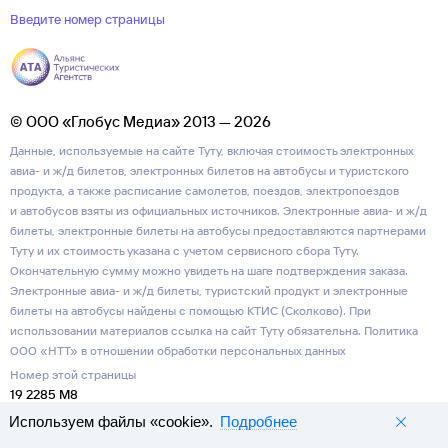
Введите номер страницы
© ООО «Глобус Медиа» 2013 — 2026
Данные, используемые на сайте Туту, включая стоимость электронных
авиа- и ж/д билетов, электронных билетов на автобусы и туристского
продукта, а также расписание самолетов, поездов, электропоездов
и автобусов взяты из официальных источников. Электронные авиа- и ж/д
билеты, электронные билеты на автобусы предоставляются партнерами
Туту и их стоимость указана с учетом сервисного сбора Туту.
Окончательную сумму можно увидеть на шаге подтверждения заказа.
Электронные авиа- и ж/д билеты, туристский продукт и электронные
билеты на автобусы найдены с помощью КТИС (Сколково). При
использовании материалов ссылка на сайт Туту обязательна.
Политика
ООО «НТТ» в отношении обработки персональных данных
Номер этой страницы
19 2285 M8
Используем файлы «cookie».
Подробнее