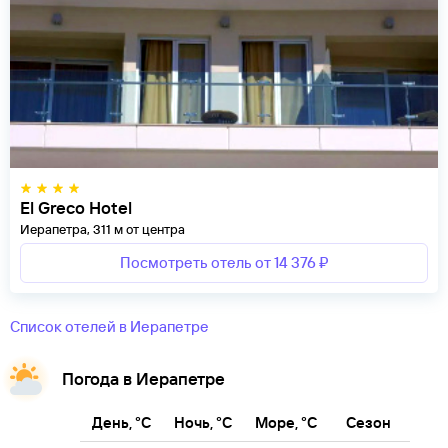
El Greco Hotel
Иерапетра, 311 м от центра
Посмотреть отель от 14 376 ₽
Список отелей в Иерапетре
Погода в Иерапетре
День, °C
Ночь, °C
Море, °C
Сезон