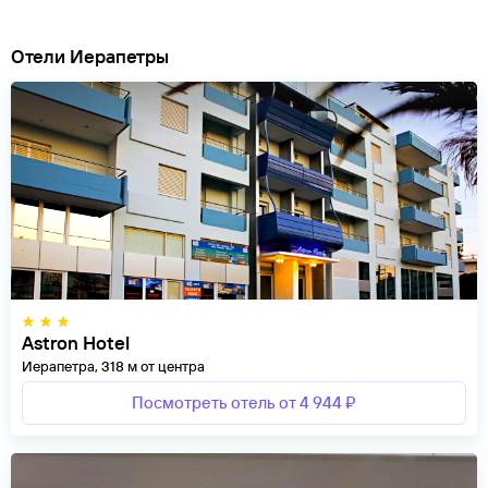
Отели Иерапетры
Astron Hotel
Иерапетра, 318 м от центра
Посмотреть отель от 4 944 ₽