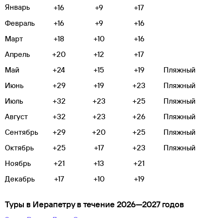
Январь
+16
+9
+17
Февраль
+16
+9
+16
Март
+18
+10
+16
Апрель
+20
+12
+17
Май
+24
+15
+19
Пляжный
Июнь
+29
+19
+23
Пляжный
Июль
+32
+23
+25
Пляжный
Август
+32
+23
+26
Пляжный
Сентябрь
+29
+20
+25
Пляжный
Октябрь
+25
+17
+23
Пляжный
Ноябрь
+21
+13
+21
Декабрь
+17
+10
+19
Туры в Иерапетру в течение 2026—2027 годов