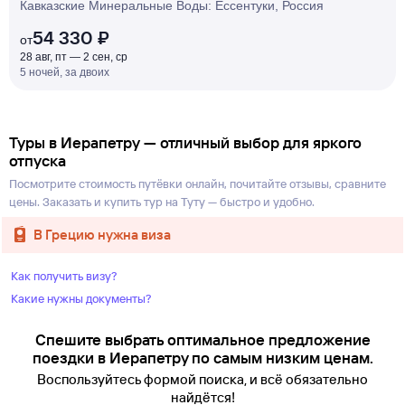
Кавказские Минеральные Воды: Ессентуки, Россия
54 330 ₽
от
28 авг, пт — 2 сен, ср
5 ночей, за двоих
Туры в Иерапетру — отличный выбор для яркого
отпуска
Посмотрите стоимость путёвки онлайн, почитайте отзывы, сравните
цены. Заказать и купить тур на Туту — быстро и удобно.
в Грецию нужна виза
Как получить визу?
Какие нужны документы?
Спешите выбрать оптимальное предложение
поездки в Иерапетру по самым низким ценам.
Воспользуйтесь формой поиска, и всё обязательно
найдётся!