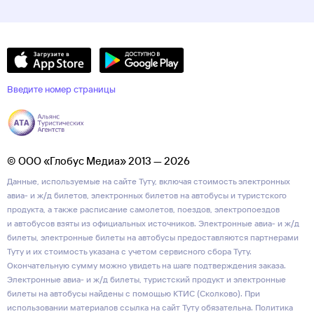
Введите номер страницы
© ООО «Глобус Медиа» 2013 — 2026
Данные, используемые на сайте Туту, включая стоимость электронных
авиа- и ж/д билетов, электронных билетов на автобусы и туристского
продукта, а также расписание самолетов, поездов, электропоездов
и автобусов взяты из официальных источников. Электронные авиа- и ж/д
билеты, электронные билеты на автобусы предоставляются партнерами
Туту и их стоимость указана с учетом сервисного сбора Туту.
Окончательную сумму можно увидеть на шаге подтверждения заказа.
Электронные авиа- и ж/д билеты, туристский продукт и электронные
билеты на автобусы найдены с помощью КТИС (Сколково). При
использовании материалов ссылка на сайт Туту обязательна.
Политика