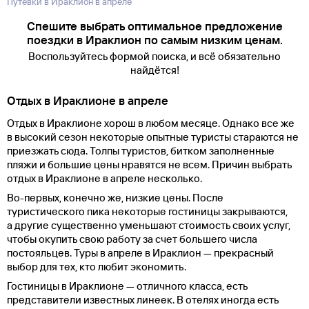
Путевки в Ираклион в апреле
Спешите выбрать оптимальное предложение
поездки в Ираклион по самым низким ценам.
Воспользуйтесь формой поиска, и всё обязательно
найдётся!
Отдых в Ираклионе в апреле
Отдых в Ираклионе хорош в любом месяце. Однако все же
в высокий сезон некоторые опытные туристы стараются не
приезжать сюда. Толпы туристов, битком заполненные
пляжи и большие цены нравятся не всем. Причин выбрать
отдых в Ираклионе в апреле несколько.
Во-первых, конечно же, низкие цены. После
туристического пика некоторые гостиницы закрываются,
а другие существенно уменьшают стоимость своих услуг,
чтобы окупить свою работу за счет большего числа
постояльцев. Туры в апреле в Ираклион — прекрасный
выбор для тех, кто любит экономить.
Гостиницы в Ираклионе — отличного класса, есть
представители известных линеек. В отелях иногда есть