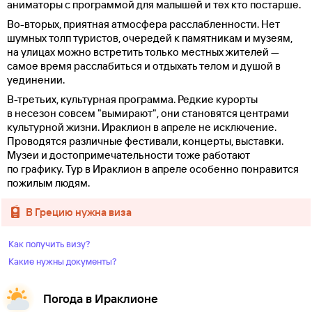
аниматоры с программой для малышей и тех кто постарше.
Во-вторых, приятная атмосфера расслабленности. Нет
шумных толп туристов, очередей к памятникам и музеям,
на улицах можно встретить только местных жителей —
самое время расслабиться и отдыхать телом и душой в
уединении.
В-третьих, культурная программа. Редкие курорты
в несезон совсем "вымирают", они становятся центрами
культурной жизни. Ираклион в апреле не исключение.
Проводятся различные фестивали, концерты, выставки.
Музеи и достопримечательности тоже работают
по графику. Тур в Ираклион в апреле особенно понравится
пожилым людям.
в Грецию нужна виза
Как получить визу?
Какие нужны документы?
Погода в Ираклионе