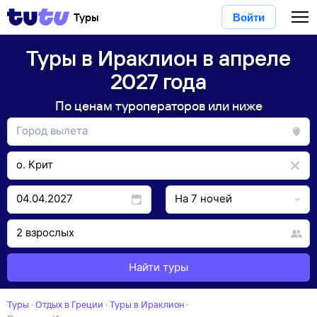
Туры
Войти
Туры в Ираклион в апреле
2027 года
По ценам туроператоров или ниже
Найти туры
Туры
·
Отдых в Греции
·
Туры в Ираклион
·