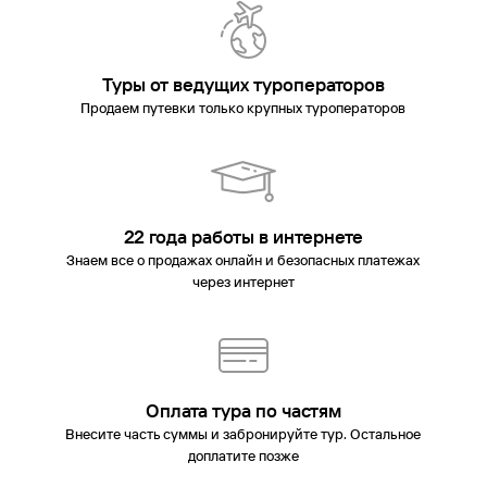
Туры от ведущих туроператоров
Продаем путевки только крупных туроператоров
22 года работы в интернете
Знаем все о продажах онлайн и безопасных платежах
через интернет
Оплата тура по частям
Внесите часть суммы и забронируйте тур. Остальное
доплатите позже