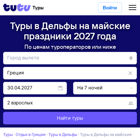
Туры
Войти
Туры в Дельфы на майские
праздники 2027 года
По ценам туроператоров или ниже
Найти туры
Туры
·
Отдых в Греции
·
Туры в Дельфы
·
Туры в Дельфы на майские