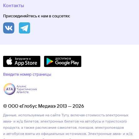
Контакты
Присоединяйтесь к нам в соцсетях:
Введите номер страницы
© ООО «Глобус Медиа» 2013 — 2026
Данные, используемые на сайте Туту, включая стоимость электронных
авиа- и ж/д билетов, электронных билетов на автобусы и туристского
продукта, а также расписание самолетов, поездов, электропоездов
и автобусов взяты из официальных источников. Электронные авиа- и ж/д