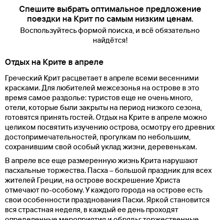
Спешите выбрать оптимальное предложение
поездки на Крит по самым низким ценам.
Воспользуйтесь формой поиска, и всё обязательно
найдётся!
Отдых на Крите в апреле
Греческий Крит расцветает в апреле всеми весенними
красками. Для любителей межсезонья на острове в это
время самое раздолье: туристов еще не очень много,
отели, которые были закрыты на период низкого сезона,
готовятся принять гостей. Отдых на Крите в апреле можно
целиком посвятить изучению острова, осмотру его древних
достопримечательностей, прогулкам по небольшим,
сохранившим свой особый уклад жизни, деревенькам.
В апреле все еще размеренную жизнь Крита нарушают
пасхальные торжества. Пасха – большой праздник для всех
жителей Греции, на острове воскрешение Христа
отмечают по-особому. У каждого города на острове есть
свои особенности празднования Пасхи. Яркой становится
вся страстная неделя, в каждый ее день проходят
определенные мероприятия и обряды: торжественные