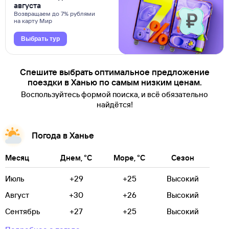
августа
Возвращаем до 7% рублями
на карту Мир
Выбрать тур
Спешите выбрать оптимальное предложение
поездки в Ханью по самым низким ценам.
Воспользуйтесь формой поиска, и всё обязательно
найдётся!
Погода в Ханье
Месяц
Днем, °C
Море, °C
Сезон
Июль
+29
+25
Высокий
Август
+30
+26
Высокий
Сентябрь
+27
+25
Высокий