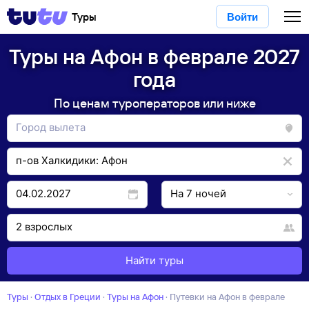
Туры
Войти
Туры на Афон в феврале 2027
года
По ценам туроператоров или ниже
Найти туры
Туры
·
Отдых в Греции
·
Туры на Афон
·
Путевки на Афон в феврале