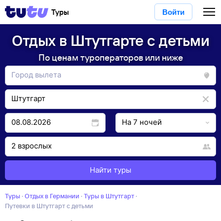
Туры
Войти
Отдых в Штутгарте с детьми
По ценам туроператоров или ниже
Найти туры
Туры
·
Отдых в Германии
·
Туры в Штутгарт
·
Путевки в Штутгарт с детьми