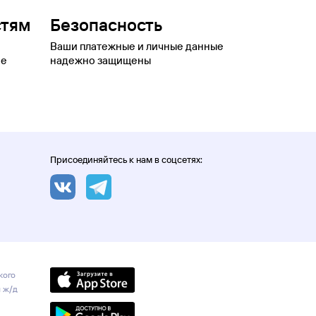
стям
Безопасность
Ваши платежные и личные данные
ое
надежно защищены
Присоединяйтесь к нам в соцсетях:
кого
и ж/д