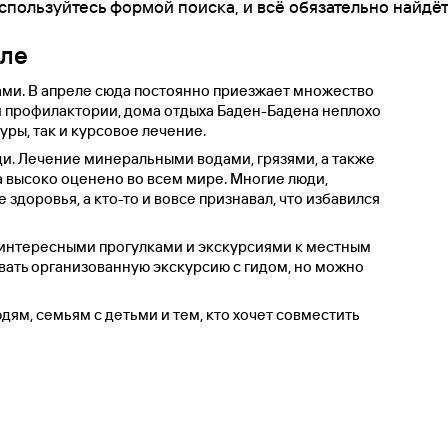
спользуйтесь формой поиска, и всё обязательно найдёт
еле
ми. В апреле сюда постоянно приезжает множество
и профилактории, дома отдыха Баден-Бадена неплохо
ры, так и курсовое лечение.
и. Лечение минеральными водами, грязями, а также
 высоко оценено во всем мире. Многие люди,
доровья, а кто-то и вовсе признавал, что избавился
 интересными прогулками и экскурсиями к местным
вать организованную экскурсию с гидом, но можно
ям, семьям с детьми и тем, кто хочет совместить