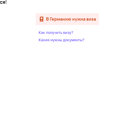
ся!
в Германию нужна виза
Как получить визу?
Какие нужны документы?