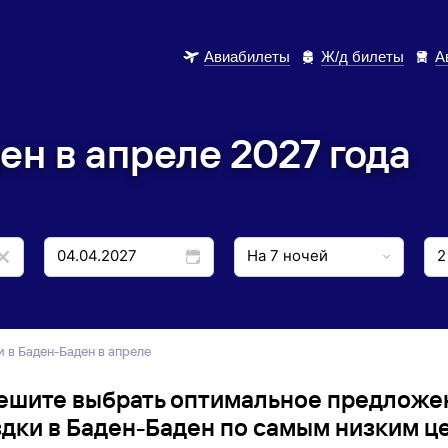
Авиабилеты
Ж/д билеты
А
ен в апреле 2027 года
ки в Баден-Баден в апреле
ешите выбрать оптимальное предложе
дки в Баден-Баден по самым низким ц