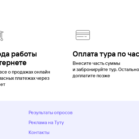
ода работы
Оплата тура по ча
тернете
Внесите часть суммы
и забронируйте тур. Остальн
все о продажах онлайн
доплатите позже
пасных платежах через
ет
Результаты опросов
Реклама на Туту
Контакты