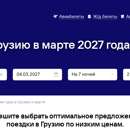
Авиабилеты
Ж/д билеты
А
рузию в марте 2027 года
ие туры в Грузию в марте
ешите выбрать оптимальное предложе
поездки в Грузию по низким ценам.