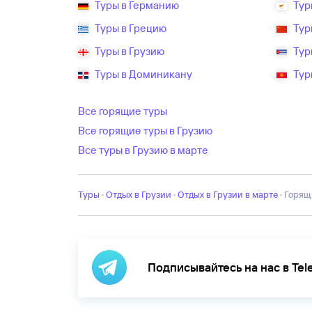
Туры в Германию
Тур
Туры в Грецию
Тур
Туры в Грузию
Тур
Туры в Доминикану
Тур
Все горящие туры
Все горящие туры в Грузию
Все туры в Грузию в марте
Туры
·
Отдых в Грузии
·
отдых в Грузии в марте
·
Горящ
Подписывайтесь на нас в Te