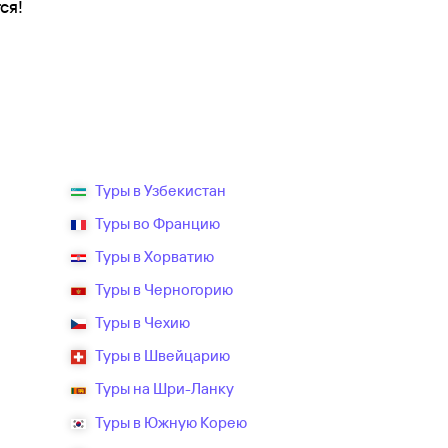
ся!
Туры в Узбекистан
Туры во Францию
Туры в Хорватию
Туры в Черногорию
Туры в Чехию
Туры в Швейцарию
Туры на Шри-Ланку
Туры в Южную Корею