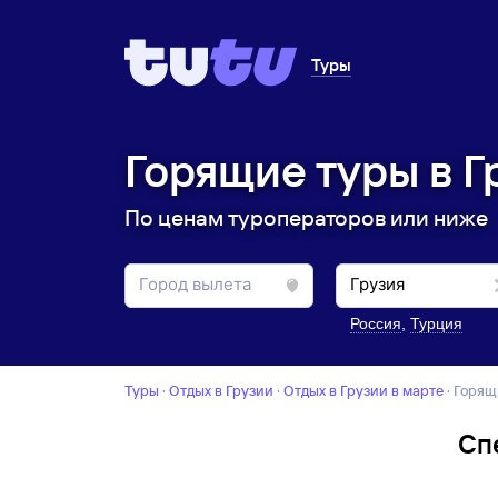
Туры
Горящие туры в Г
По ценам туроператоров или ниже
Россия
,
Турция
Туры
·
Отдых в Грузии
·
отдых в Грузии в марте
·
Горящ
Сп