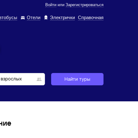
Войти
или
Зарегистрироваться
втобусы
Отели
Электрички
Справочная
Найти туры
ние