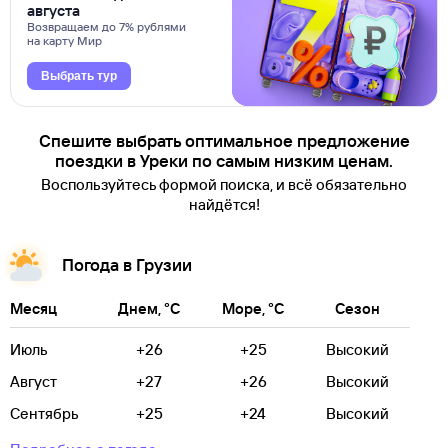
августа
Возвращаем до 7% рублями
на карту Мир
Выбрать тур
Спешите выбрать оптимальное предложение
поездки в Уреки по самым низким ценам.
Воспользуйтесь формой поиска, и всё обязательно
найдётся!
Погода в Грузии
Месяц
Днем, °C
Море, °C
Сезон
Июль
+26
+25
Высокий
Август
+27
+26
Высокий
Сентябрь
+25
+24
Высокий