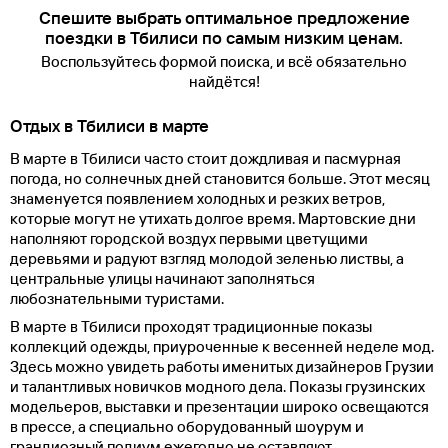
Спешите выбрать оптимальное предложение
поездки в Тбилиси по самым низким ценам.
Воспользуйтесь формой поиска, и всё обязательно
найдётся!
Отдых в Тбилиси в марте
В марте в Тбилиси часто стоит дождливая и пасмурная
погода, но солнечных дней становится больше. Этот месяц
знаменуется появлением холодных и резких ветров,
которые могут не утихать долгое время. Мартовские дни
наполняют городской воздух первыми цветущими
деревьями и радуют взгляд молодой зеленью листвы, а
центральные улицы начинают заполняться
любознательными туристами.
В марте в Тбилиси проходят традиционные показы
коллекций одежды, приуроченные к весенней неделе мод.
Здесь можно увидеть работы именитых дизайнеров Грузии
и талантливых новичков модного дела. Показы грузинских
модельеров, выставки и презентации широко освещаются
в прессе, а специально оборудованный шоурум и
грандиозный подиум ежегодно не оставляют