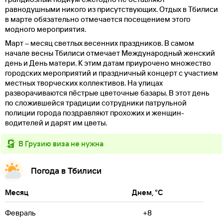
равнодушными никого из присутствующих. Отдых в Тбилиси
в марте обязательно отмечается посещением этого
модного мероприятия.
Март – месяц светлых весенних праздников. В самом
начале весны Тбилиси отмечает Международный женский
день и День матери. К этим датам приурочено множество
городских мероприятий и праздничный концерт с участием
местных творческих коллективов. На улицах
разворачиваются пёстрые цветочные базары. В этот день
по сложившейся традиции сотрудники патрульной
полиции города поздравляют прохожих и женщин-
водителей и дарят им цветы.
в Грузию виза не нужна
Погода в Тбилиси
Месяц
Днем, °C
Февраль
+8