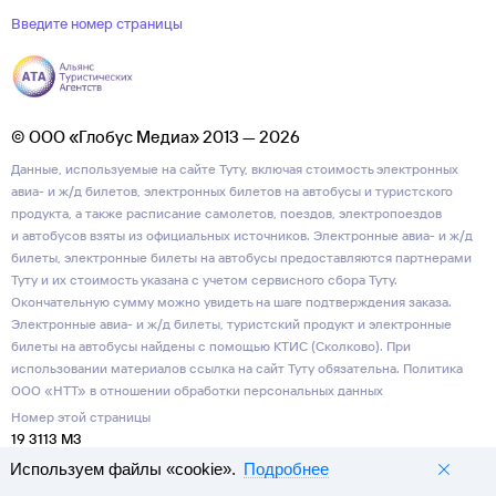
Введите номер страницы
© ООО «Глобус Медиа» 2013 — 2026
Данные, используемые на сайте Туту, включая стоимость электронных
авиа- и ж/д билетов, электронных билетов на автобусы и туристского
продукта, а также расписание самолетов, поездов, электропоездов
и автобусов взяты из официальных источников. Электронные авиа- и ж/д
билеты, электронные билеты на автобусы предоставляются партнерами
Туту и их стоимость указана с учетом сервисного сбора Туту.
Окончательную сумму можно увидеть на шаге подтверждения заказа.
Электронные авиа- и ж/д билеты, туристский продукт и электронные
билеты на автобусы найдены с помощью КТИС (Сколково). При
использовании материалов ссылка на сайт Туту обязательна.
Политика
ООО «НТТ» в отношении обработки персональных данных
Номер этой страницы
19 3113 M3
Используем файлы «cookie».
Подробнее