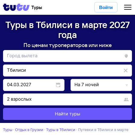
Туры
Войти
Туры в Тбилиси в марте 2027
года
По ценам туроператоров или ниже
Найти туры
Туры
·
Отдых в Грузии
·
Туры в Тбилиси
·
Путевки в Тбилиси в марте