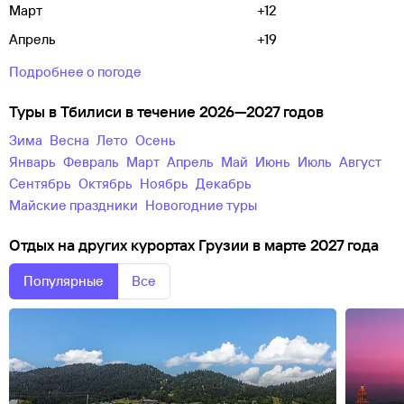
Март
+12
Апрель
+19
Подробнее о погоде
Туры в Тбилиси в течение 2026—2027 годов
зима
весна
лето
осень
Январь
Февраль
Март
Апрель
Май
Июнь
Июль
Август
Сентябрь
Октябрь
Ноябрь
Декабрь
майские праздники
новогодние туры
Отдых на других курортах Грузии в марте 2027 года
Популярные
Все