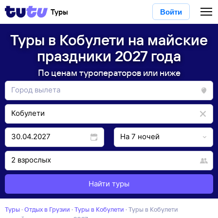
Туры
Войти
Туры в Кобулети на майские
праздники 2027 года
По ценам туроператоров или ниже
Найти туры
Туры
·
Отдых в Грузии
·
Туры в Кобулети
·
Туры в Кобулети