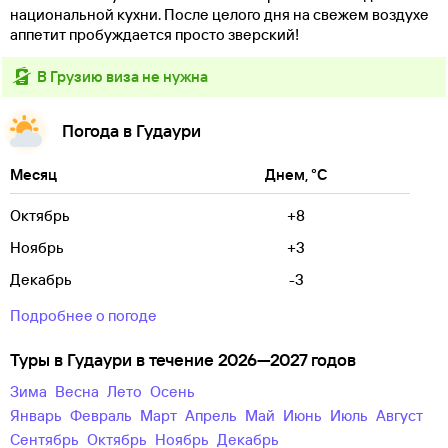
национальной кухни. После целого дня на свежем воздухе
аппетит пробуждается просто зверский!
в Грузию виза не нужна
Погода в Гудаури
Месяц
Днем, °C
Октябрь
+8
Ноябрь
+3
Декабрь
-3
Подробнее о погоде
Туры в Гудаури в течение 2026—2027 годов
зима
весна
лето
осень
Январь
Февраль
Март
Апрель
Май
Июнь
Июль
Август
Сентябрь
Октябрь
Ноябрь
Декабрь