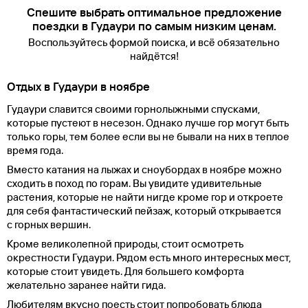
Спешите выбрать оптимальное предложение
поездки в Гудаури по самым низким ценам.
Воспользуйтесь формой поиска, и всё обязательно
найдётся!
Отдых в Гудаури в ноябре
Гудаури славится своими горнолыжными спусками,
которые пустеют в несезон. Однако лучше гор могут быть
только горы, тем более если вы не бывали на них в теплое
время года.
Вместо катания на лыжах и сноубордах в ноябре можно
сходить в поход по горам. Вы увидите удивительные
растения, которые не найти нигде кроме гор и откроете
для себя фантастический пейзаж, который открывается
с горных вершин.
Кроме великолепной природы, стоит осмотреть
окрестности Гудаури. Рядом есть много интересных мест,
которые стоит увидеть. Для большего комфорта
желательно заранее найти гида.
Любителям вкусно поесть стоит попробовать блюда