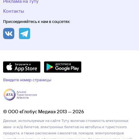
Реклама на Туту
Контакты
Присоединяйтесь к нам в соцсетях:
Введите номер страницы
© ООО «Глобус Медиа» 2013 — 2026
Данные, используемые на сайте Туту, включая стоимость электронных
авиа- и ж/д билетов, электронных билетов на автобусы и туристского
продукта, а также расписание самолетов, поездов, электропоездов