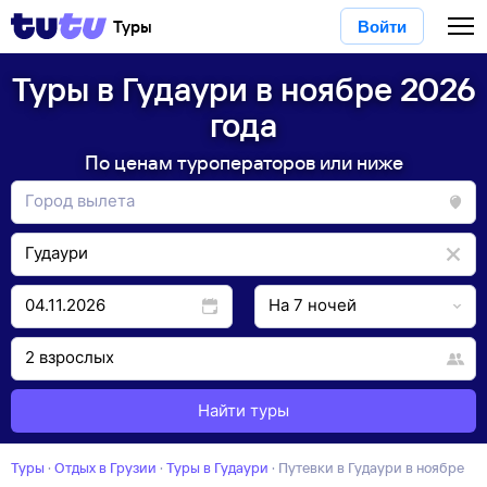
Туры
Войти
Туры в Гудаури в ноябре 2026
года
По ценам туроператоров или ниже
Найти туры
Туры
·
Отдых в Грузии
·
Туры в Гудаури
·
Путевки в Гудаури в ноябре