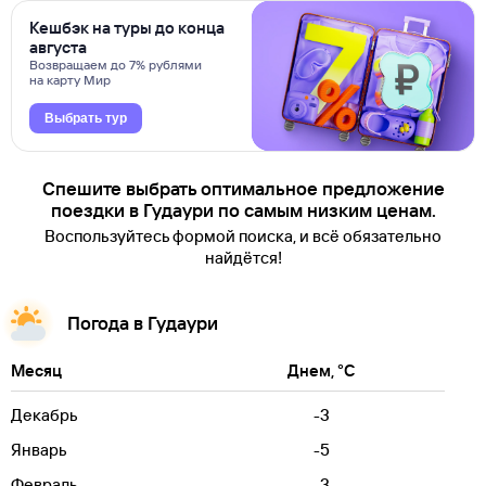
Кешбэк на туры до конца
августа
Возвращаем до 7% рублями
на карту Мир
Выбрать тур
Спешите выбрать оптимальное предложение
поездки в Гудаури по самым низким ценам.
Воспользуйтесь формой поиска, и всё обязательно
найдётся!
Погода в Гудаури
Месяц
Днем, °C
Декабрь
-3
Январь
-5
Февраль
-3