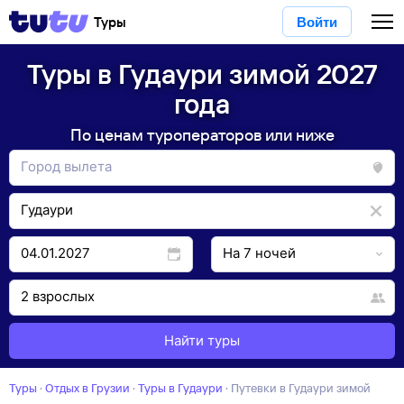
Туры
Войти
Туры в Гудаури зимой 2027
года
По ценам туроператоров или ниже
Найти туры
Туры
·
Отдых в Грузии
·
Туры в Гудаури
·
Путевки в Гудаури зимой