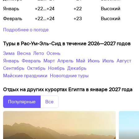
Январь
+22...+24
+22
Высокий
Февраль
+22...+24
+23
Высокий
Подробнее о погоде
Туры в Рас-Ум-Эль-Сид в течение 2026—2027 годов
зима
весна
лето
осень
Январь
Февраль
Март
Апрель
Май
Июнь
Июль
Август
Сентябрь
Октябрь
Ноябрь
Декабрь
майские праздники
новогодние туры
Отдых на других курортах Египта в январе 2027 года
Популярные
Все