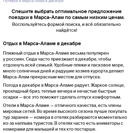
Путевки в Марса-Алам в декабре
Спешите выбрать оптимальное предложение
поездки в Марса-Алам по самым низким ценам.
Воспользуйтесь формой поиска, и всё обязательно
найдётся!
Отдых в Марса-Аламе в декабре
Пляжный отдых в Марса-Аламе весьма популярен
у россиян. Сюда часто приезжают в декабре, чтобы
отдохнуть всей семьей. Удобные пляжи и ласковое море,
много солнечных дней и радушие хозяев курорта делают
Марса-Алам прекрасным местом для отпуска.
Погода в декабре в Марса-Аламе радует. Жаркое солнце,
прохладный бриз, теплые вечера и нечастые быстрые
осадки — все это поможет сделать отпуск комфортным.
Отели в Марса-Аламе — отличного качества, есть члены
мировых сетей. Во время высокого сезона лучше покупать
тур заранее — номера в отелях разбираются моментально
из-за наплыва туристов. В отелях часто есть аниматоры с
номерами для малышей и тех кто постарше.