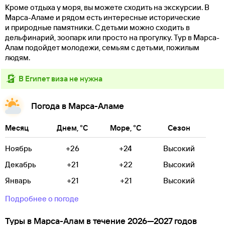
Кроме отдыха у моря, вы можете сходить на экскурсии. В
Марса-Аламе и рядом есть интересные исторические
и природные памятники. С детьми можно сходить в
дельфинарий, зоопарк или просто на прогулку. Тур в Марса-
Алам подойдет молодежи, семьям с детьми, пожилым
людям.
в Египет виза не нужна
Погода в Марса-Аламе
Месяц
Днем, °C
Море, °C
Сезон
Ноябрь
+26
+24
Высокий
Декабрь
+21
+22
Высокий
Январь
+21
+21
Высокий
Подробнее о погоде
Туры в Марса-Алам в течение 2026—2027 годов