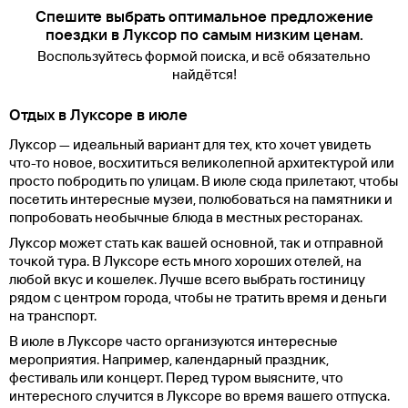
Спешите выбрать оптимальное предложение
поездки в Луксор по самым низким ценам.
Воспользуйтесь формой поиска, и всё обязательно
найдётся!
Отдых в Луксоре в июле
Луксор — идеальный вариант для тех, кто хочет увидеть
что-то новое, восхититься великолепной архитектурой или
просто побродить по улицам. В июле сюда прилетают, чтобы
посетить интересные музеи, полюбоваться на памятники и
попробовать необычные блюда в местных ресторанах.
Луксор может стать как вашей основной, так и отправной
точкой тура. В Луксоре есть много хороших отелей, на
любой вкус и кошелек. Лучше всего выбрать гостиницу
рядом с центром города, чтобы не тратить время и деньги
на транспорт.
В июле в Луксоре часто организуются интересные
мероприятия. Например, календарный праздник,
фестиваль или концерт. Перед туром выясните, что
интересного случится в Луксоре во время вашего отпуска.