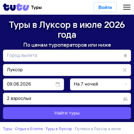
Туры
Войти
Туры в Луксор в июле 2026
года
По ценам туроператоров или ниже
Найти туры
Туры
·
Отдых в Египте
·
Туры в Луксор
·
Путевки в Луксор в июле