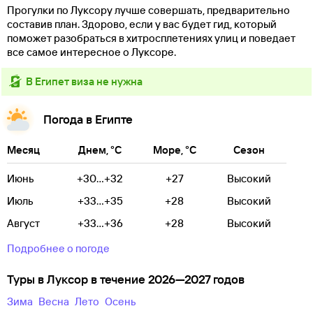
Прогулки по Луксору лучше совершать, предварительно
составив план. Здорово, если у вас будет гид, который
поможет разобраться в хитросплетениях улиц и поведает
все самое интересное о Луксоре.
в Египет виза не нужна
Погода в Египте
Месяц
Днем, °C
Море, °C
Сезон
Июнь
+30...+32
+27
Высокий
Июль
+33...+35
+28
Высокий
Август
+33...+36
+28
Высокий
Подробнее о погоде
Туры в Луксор в течение 2026—2027 годов
зима
весна
лето
осень