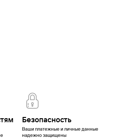
стям
Безопасность
Ваши платежные и личные данные
ое
надежно защищены