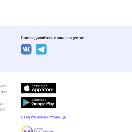
Присоединяйтесь к нам в соцсетях:
кого
и ж/д
ные
ООО
Введите номер страницы