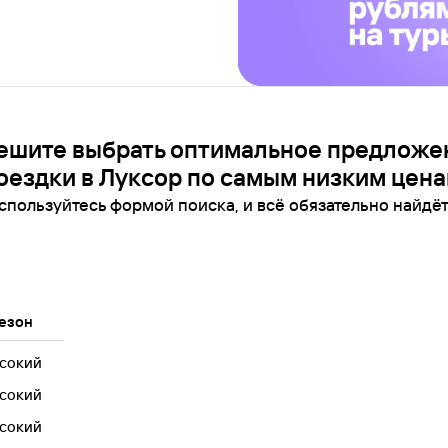
ешите выбрать оптимальное предложе
оездки в Луксор по самым низким цена
спользуйтесь формой поиска, и всё обязательно найдёт
езон
сокий
сокий
сокий