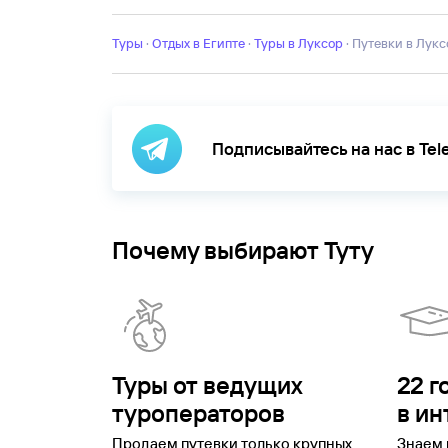
Туры
·
Отдых в Египте
·
Туры в Луксор
·
Путевки в Лук
Подписывайтесь на нас в Te
Почему выбирают Туту
Туры от ведущих
22 г
туроператоров
в ин
Продаем путевки только крупных
Знаем 