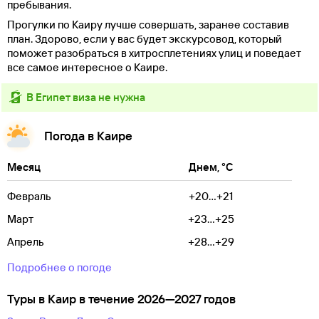
пребывания.
Прогулки по Каиру лучше совершать, заранее составив
план. Здорово, если у вас будет экскурсовод, который
поможет разобраться в хитросплетениях улиц и поведает
все самое интересное о Каире.
в Египет виза не нужна
Погода в Каире
Месяц
Днем, °C
Февраль
+20...+21
Март
+23...+25
Апрель
+28...+29
Подробнее о погоде
Туры в Каир в течение 2026—2027 годов