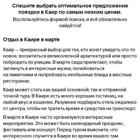
Спешите выбрать оптимальное предложение
поездки в Каир по самым низким ценам.
Воспользуйтесь формой поиска, и всё обязательно
найдётся!
Отдых в Каире в марте
Каир — прекрасный выбор для тех, кто хочет увидеть что-то
новое, восхититься великолепной архитектурой или просто
побродить по улицам. В марте сюда прилетают, чтобы
заглянуть в интересные музеи, полюбоваться
на памятники и попробовать необычные блюда в местных
ресторанах.
Каир может стать как вашей основной, так и отправной
точкой тура. В Каире есть много хороших гостиниц, на
любой вкус и кошелек. Разумнее подбирать отель недалеко
от центра, чтобы не тратить время и средства на транспорт.
В марте в Каире часто организуются интересные
мероприятия. Это может быть календарный праздник,
фестиваль или концерт. Перед туром выясните, что
интересного случится в Каире во время вашего там