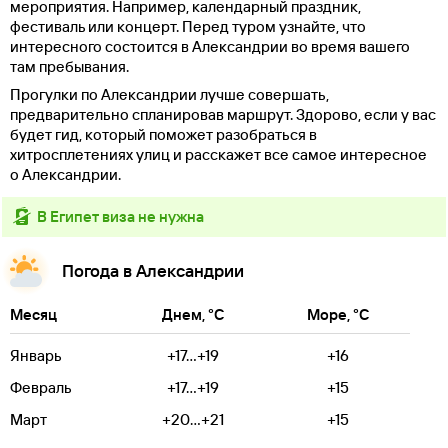
мероприятия. Например, календарный праздник,
фестиваль или концерт. Перед туром узнайте, что
интересного состоится в Александрии во время вашего
там пребывания.
Прогулки по Александрии лучше совершать,
предварительно спланировав маршрут. Здорово, если у вас
будет гид, который поможет разобраться в
хитросплетениях улиц и расскажет все самое интересное
о Александрии.
в Египет виза не нужна
Погода в Александрии
Месяц
Днем, °C
Море, °C
Январь
+17...+19
+16
Февраль
+17...+19
+15
Март
+20...+21
+15