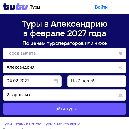
Туры
Войти
Туры в Александрию
в феврале 2027 года
По ценам туроператоров или ниже
Найти туры
Туры
·
Отдых в Египте
·
Туры в Александрию
·