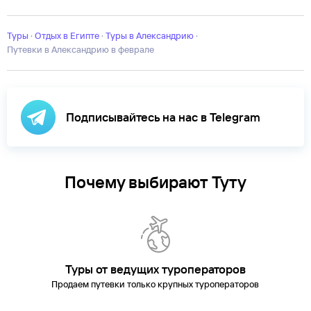
Сид
Сафага
Эль-Аламейн
Эль-Гиза
Эль-Гуна
Туры
·
Отдых в Египте
·
Туры в Александрию
·
Путевки в Александрию в феврале
Подписывайтесь на нас в Telegram
Почему выбирают Туту
Туры от ведущих туроператоров
Продаем путевки только крупных туроператоров