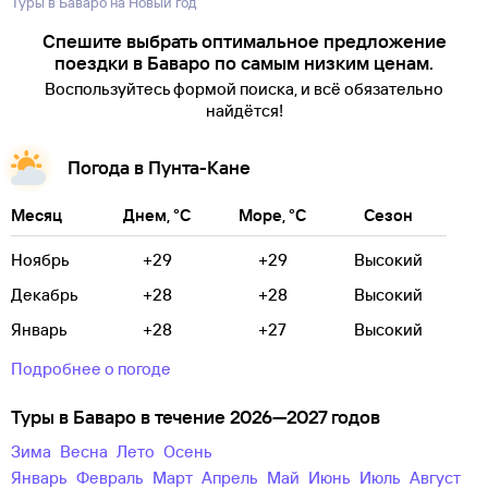
Туры в Баваро на Новый год
Спешите выбрать оптимальное предложение
поездки в Баваро по самым низким ценам.
Воспользуйтесь формой поиска, и всё обязательно
найдётся!
Погода в Пунта-Кане
Месяц
Днем, °C
Море, °C
Сезон
Ноябрь
+29
+29
Высокий
Декабрь
+28
+28
Высокий
Январь
+28
+27
Высокий
Подробнее о погоде
Туры в Баваро в течение 2026—2027 годов
зима
весна
лето
осень
Январь
Февраль
Март
Апрель
Май
Июнь
Июль
Август