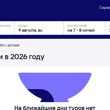
Справ
ли отель
Когда
Кол-во ночей
бе с детьми
и в 2026 году
На ближайшие дни туров нет