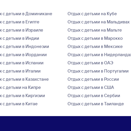
х с детьми в Доминикане
Отдых с детьми на Кубе
 с детьми в Египте
Отдых с детьми на Мальдивах
х с детьми в Израиле
Отдых с детьми на Мальте
х с детьми в Индии
Отдых с детьми в Марокко
х с детьми в Индонезии
Отдых с детьми в Мексике
х с детьми в Иордании
Отдых с детьми в Нидерланда
х с детьми в Испании
Отдых с детьми в ОАЭ
х с детьми в Италии
Отдых с детьми в Португалии
х с детьми в Казахстане
Отдых с детьми в России
х с детьми на Кипре
Отдых с детьми в США
х с детьми в Киргизии
Отдых с детьми в Сербии
х с детьми в Китае
Отдых с детьми в Таиланде