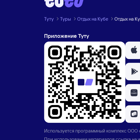
Туту
Туры
Отдых на Кубе
Отдых на Ку
Приложение Туту
Используется программный комплекс
ООО 
При использовании материалов ссылка на