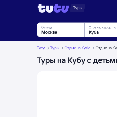
Туры
Откуда
Страна, курорт и
Туту
Туры
Отдых на Кубе
Отдых на Ку
Туры на Кубу с детьм