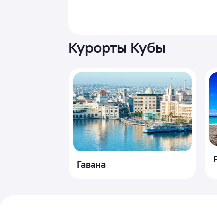
Курорты Кубы
Гавана