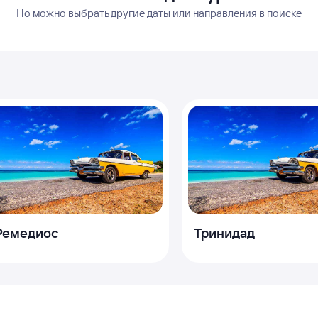
Но можно выбрать другие даты или направления в поиске
Ремедиос
Тринидад