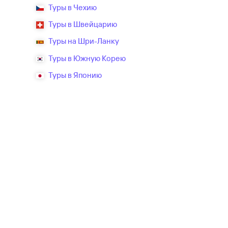
Туры в Чехию
Туры в Швейцарию
Туры на Шри-Ланку
Туры в Южную Корею
Туры в Японию