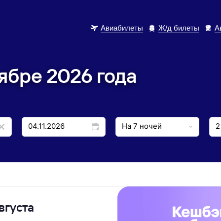
Авиабилеты
Ж/д билеты
А
оябре 2026 года
вгуста