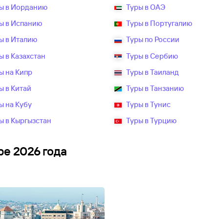
ы в Иорданию
Туры в ОАЭ
ы в Испанию
Туры в Португалию
ы в Италию
Туры по России
ы в Казахстан
Туры в Сербию
ы на Кипр
Туры в Таиланд
ы в Китай
Туры в Танзанию
ы на Кубу
Туры в Тунис
ы в Кыргызстан
Туры в Турцию
ре 2026 года