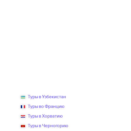
Туры в Узбекистан
Туры во Францию
Туры в Хорватию
Туры в Черногорию