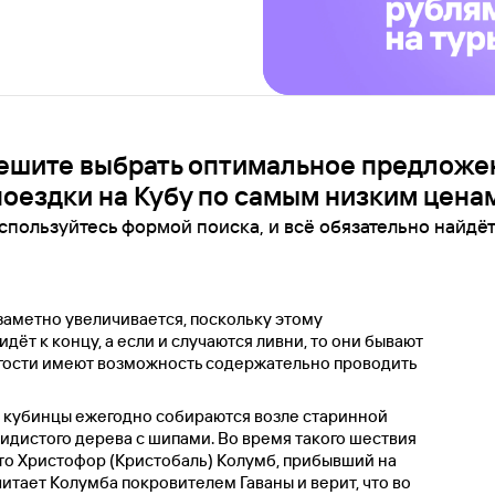
ешите выбрать оптимальное предложе
поездки на Кубу по самым низким ценам
спользуйтесь формой поиска, и всё обязательно найдёт
заметно увеличивается, поскольку этому
дёт к концу, а если и случаются ливни, то они бывают
 гости имеют возможность содержательно проводить
у кубинцы ежегодно собираются возле старинной
кидистого дерева с шипами. Во время такого шествия
 что Христофор (Кристобаль) Колумб, прибывший на
итает Колумба покровителем Гаваны и верит, что во