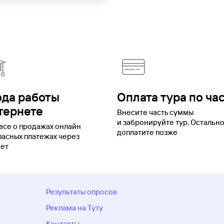
ода работы
Оплата тура по ча
тернете
Внесите часть суммы
и забронируйте тур. Остальн
все о продажах онлайн
доплатите позже
пасных платежах через
ет
Результаты опросов
Реклама на Туту
Контакты