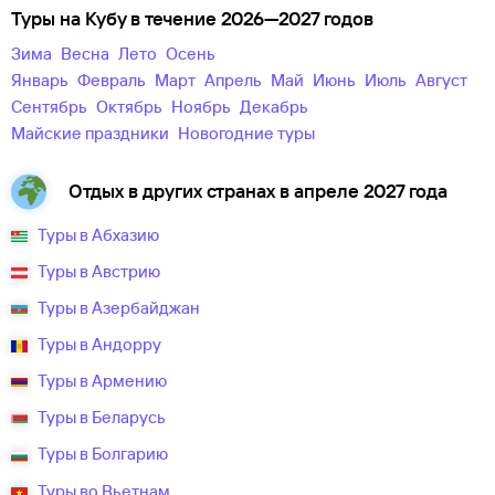
Туры на Кубу в течение 2026—2027 годов
зима
весна
лето
осень
Январь
Февраль
Март
Апрель
Май
Июнь
Июль
Август
Сентябрь
Октябрь
Ноябрь
Декабрь
майские праздники
новогодние туры
Отдых в других странах в апреле 2027 года
Туры в Абхазию
Туры в Австрию
Туры в Азербайджан
Туры в Андорру
Туры в Армению
Туры в Беларусь
Туры в Болгарию
Туры во Вьетнам