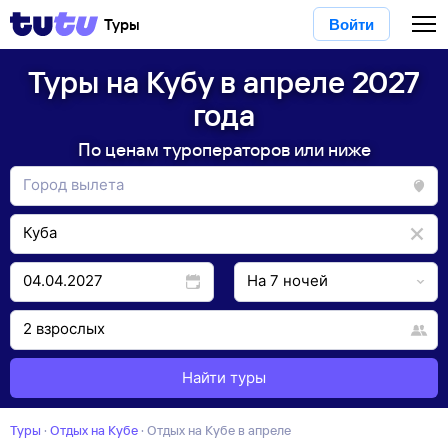
Туры
Войти
Туры на Кубу в апреле 2027
года
По ценам туроператоров или ниже
Найти туры
Туры
·
Отдых на Кубе
·
отдых на Кубе в апреле