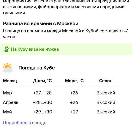
мероприятия по всей стране заканчиваются праздничными
выступлениями, фейерверками и массовыми народными
гуляньями.
Разница во времени с Москвой
Разница во времени между Москвой и Кубой составляет -7
часов.
на Кубу виза не нужна
Погода на Кубе
Месяц
Днем, °C
Море, °C
Сезон
Март
+27...+28
+26
Высокий
Апрель
+28...+30
+26
Высокий
Май
+29...+30
+27
Высокий
Подробнее о погоде