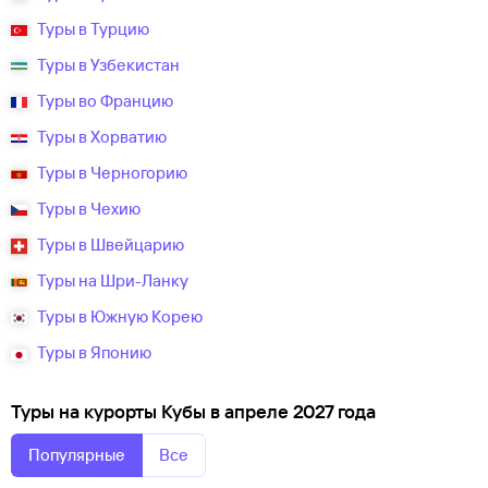
Туры в Турцию
Туры в Узбекистан
Туры во Францию
Туры в Хорватию
Туры в Черногорию
Туры в Чехию
Туры в Швейцарию
Туры на Шри-Ланку
Туры в Южную Корею
Туры в Японию
Туры на курорты Кубы в апреле 2027 года
Популярные
Все