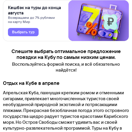
Кешбэк на туры до конца
августа
Возвращаем до 7% рублями
на карту Мир
Выбрать тур
Спешите выбрать оптимальное предложение
поездки на Кубу по самым низким ценам.
Воспользуйтесь формой поиска, и всё обязательно
найдётся!
Отдых на Кубе в апреле
Апрельская Куба, пахнущая крепким ромом и отменными
сигарами, привлекает многочисленных туристов своей
необузданной природной экзотикой и потрясающими
пляжами. Прекрасная безоблачная погода этого островного
государства щедро радует туристов красотами Карибского
моря. Но Остров Свободы сможет удивить вас и своей
культурно-развлекательной программой. Туры на Кубу в