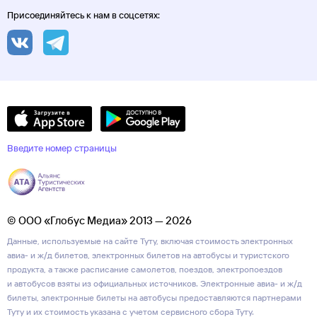
Присоединяйтесь к нам в соцсетях:
Введите номер страницы
© ООО «Глобус Медиа» 2013 — 2026
Данные, используемые на сайте Туту, включая стоимость электронных
авиа- и ж/д билетов, электронных билетов на автобусы и туристского
продукта, а также расписание самолетов, поездов, электропоездов
и автобусов взяты из официальных источников. Электронные авиа- и ж/д
билеты, электронные билеты на автобусы предоставляются партнерами
Туту и их стоимость указана с учетом сервисного сбора Туту.