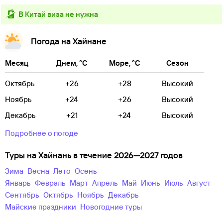
в Китай виза не нужна
Погода на Хайнане
Месяц
Днем, °C
Море, °C
Сезон
Октябрь
+26
+28
Высокий
Ноябрь
+24
+26
Высокий
Декабрь
+21
+24
Высокий
Подробнее о погоде
Туры на Хайнань в течение 2026—2027 годов
зима
весна
лето
осень
Январь
Февраль
Март
Апрель
Май
Июнь
Июль
Август
Сентябрь
Октябрь
Ноябрь
Декабрь
майские праздники
новогодние туры