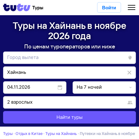
Туры
Войти
Туры на Хайнань в ноябре
2026 года
По ценам туроператоров или ниже
Найти туры
Туры
·
Отдых в Китае
·
Туры на Хайнань
·
Путевки на Хайнань в ноябре