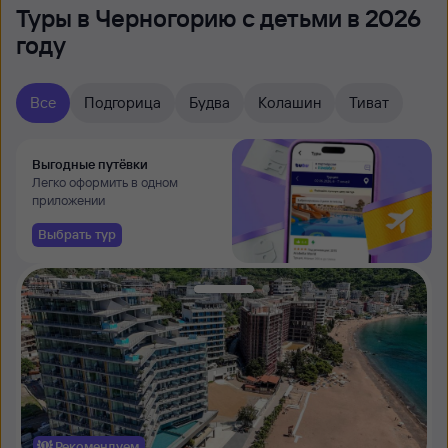
Туры в Черногорию с детьми в 2026
году
Все
Подгорица
Будва
Колашин
Тиват
Выгодные путёвки
Легко оформить в одном
приложении
Выбрать тур
Рекомендуем