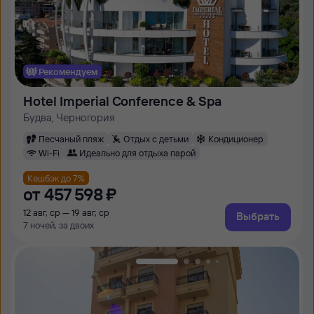
Рекомендуем
Hotel Imperial Conference & Spa
Будва, Черногория
Песчаный пляж
Отдых с детьми
Кондиционер
Wi-Fi
Идеально для отдыха парой
Кешбэк до 7%
от
457 ⁠598 ⁠₽
12 авг, ср — 19 авг, ср
Выбрать
7 ночей, за двоих