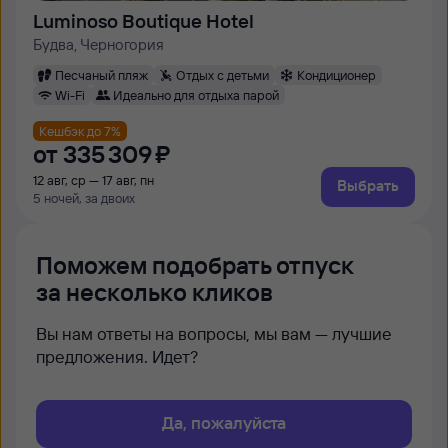
Luminoso Boutique Hotel
Будва, Черногория
Песчаный пляж
Отдых с детьми
Кондиционер
Wi-Fi
Идеально для отдыха парой
Кешбэк до 7%
от
335 ⁠309 ⁠₽
12 авг, ср — 17 авг, пн
Выбрать
5 ночей, за двоих
Поможем подобрать отпуск
за несколько кликов
Вы нам ответы на вопросы, мы вам — лучшие
предложения. Идет?
Да, пожалуйста