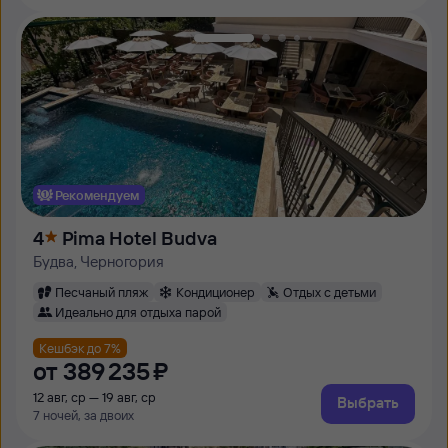
Рекомендуем
4
Pima Hotel Budva
Будва, Черногория
Песчаный пляж
Кондиционер
Отдых с детьми
Идеально для отдыха парой
Кешбэк до 7%
от
389 ⁠235 ⁠₽
12 авг, ср — 19 авг, ср
Выбрать
7 ночей, за двоих