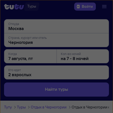
Туры
Войти
Откуда
Страна, курорт или отель
Когда
Кол-во ночей
Кто едет
Найти туры
Туту
Туры
Отдых в Черногории
Отдых в Черногории с 