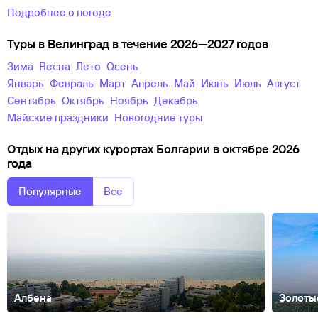
Подробнее о погоде
Туры в Велинград в течение 2026—2027 годов
зима
весна
лето
осень
Январь
Февраль
Март
Апрель
Май
Июнь
Июль
Август
Сентябрь
Октябрь
Ноябрь
Декабрь
майские праздники
новогодние туры
Отдых на других курортах Болгарии в октябре 2026
года
Популярные
Все
Албена
Золоты