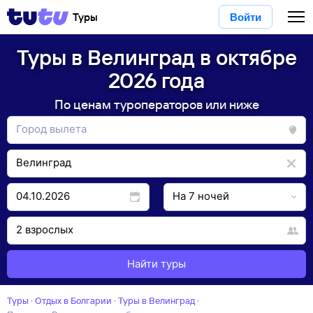
Туры
Войти
Туры в Велинград в октябре
2026 года
По ценам туроператоров или ниже
Найти туры
Туры
·
Отдых в Болгарии
·
Туры в Велинград
·