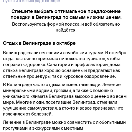
Путевки в Велинград в октябре
Спешите выбрать оптимальное предложение
поездки в Велинград по самым низким ценам.
Воспользуйтесь формой поиска, и всё обязательно
найдётся!
Отдых в Велинграде в октябре
Велинград славится своими лечебными турами. В октябре
сюда постоянно приезжает множество туристов, чтобы
поправить здоровье. Санатории и профилактории, дома
отдыха Велинграда хорошо оснащены и предлагают как
отдельные процедуры, так и курсовое оздоровление.
В Велинграде часто отдыхали известные люди. Лечение
минеральными водами, грязями, а также с помощью
уникального климата Велинграда высоко оценено во всем
мире. Многие люди, посетившие Велинград, отмечали
улучшение самочувствия, а кто-то и вовсе признавал, что
излечился от болезней.
Лечение в Велинграде можно совместить с любопытными
прогулками и экскурсиями к местным