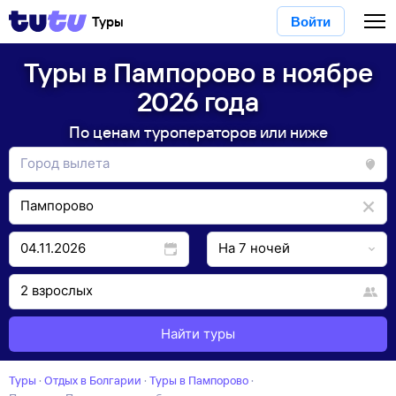
Туры
Войти
Туры в Пампорово в ноябре
2026 года
По ценам туроператоров или ниже
Найти туры
Туры
·
Отдых в Болгарии
·
Туры в Пампорово
·