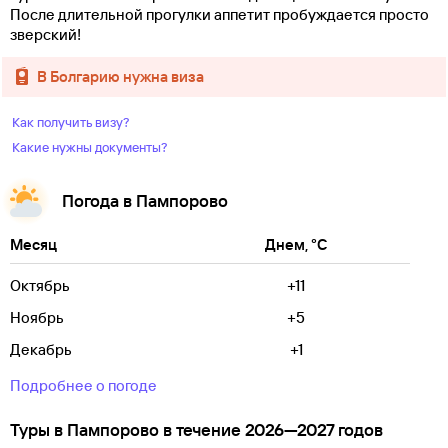
После длительной прогулки аппетит пробуждается просто
зверский!
в Болгарию нужна виза
Как получить визу?
Какие нужны документы?
Погода в Пампорово
Месяц
Днем, °C
Октябрь
+11
Ноябрь
+5
Декабрь
+1
Подробнее о погоде
Туры в Пампорово в течение 2026—2027 годов