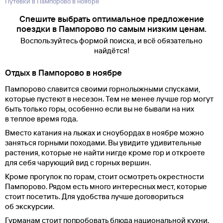
Путевки в Пампорово в ноябре
Спешите выбрать оптимальное предложение
поездки в Пампорово по самым низким ценам.
Воспользуйтесь формой поиска, и всё обязательно
найдётся!
Отдых в Пампорово в ноябре
Пампорово славится своими горнолыжными спусками,
которые пустеют в несезон. Тем не менее лучше гор могут
быть только горы, особенно если вы не бывали на них
в теплое время года.
Вместо катания на лыжах и сноубордах в ноябре можно
заняться горными походами. Вы увидите удивительные
растения, которые не найти нигде кроме гор и откроете
для себя чарующий вид с горных вершин.
Кроме прогулок по горам, стоит осмотреть окрестности
Пампорово. Рядом есть много интересных мест, которые
стоит посетить. Для удобства лучше договориться
об экскурсии.
Гурманам стоит попробовать блюда национальной кухни.