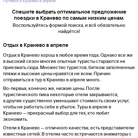
Путевки в Кранево в апреле
Спешите выбрать оптимальное предложение
поездки в Кранево по самым низким ценам.
Воспользуйтесь формой поиска, и всё обязательно
найдётся!
Отдых в Кранево в апреле
Отдых в Кранево хорош в любое время года. Однако все же
в высокий сезон многие опытные туристы стараются не
приезжать сюда. Множество туристов, битком заполненные
пляжи и высокие цены нравятся не всем. Причин
отправиться в тур в Кранево в апреле много.
Во-первых, конечно же, низкие цены. После
туристического пика некоторые отели закрываются,
а другие существенно уменьшают стоимость своих услуг,
чтобы не работать себе в убыток. Туры в апреле в
Кранево — прекрасный выбор для тех, кто любит
экономить.
Отели в Кранево — отличного качества, есть представители
известных сетей. В отелях часто встречаются аниматоры с