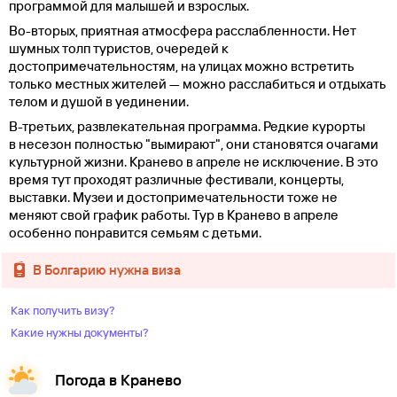
программой для малышей и взрослых.
Во-вторых, приятная атмосфера расслабленности. Нет
шумных толп туристов, очередей к
достопримечательностям, на улицах можно встретить
только местных жителей — можно расслабиться и отдыхать
телом и душой в уединении.
В-третьих, развлекательная программа. Редкие курорты
в несезон полностью "вымирают", они становятся очагами
культурной жизни. Кранево в апреле не исключение. В это
время тут проходят различные фестивали, концерты,
выставки. Музеи и достопримечательности тоже не
меняют свой график работы. Тур в Кранево в апреле
особенно понравится семьям с детьми.
в Болгарию нужна виза
Как получить визу?
Какие нужны документы?
Погода в Кранево