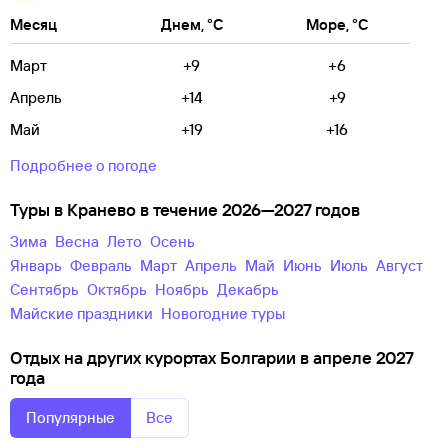
Месяц
Днем, °C
Море, °C
Март
+9
+6
Апрель
+14
+9
Май
+19
+16
Подробнее о погоде
Туры в Кранево в течение 2026—2027 годов
зима
весна
лето
осень
Январь
Февраль
Март
Апрель
Май
Июнь
Июль
Август
Сентябрь
Октябрь
Ноябрь
Декабрь
майские праздники
новогодние туры
Отдых на других курортах Болгарии в апреле 2027
года
Популярные
Все