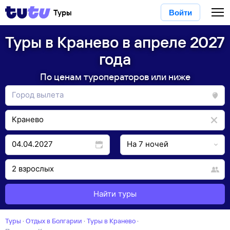
Туры
Войти
Туры в Кранево в апреле 2027
года
По ценам туроператоров или ниже
Найти туры
Туры
·
Отдых в Болгарии
·
Туры в Кранево
·