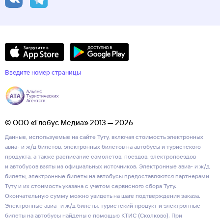
Введите номер страницы
© ООО «Глобус Медиа» 2013 — 2026
Данные, используемые на сайте Туту, включая стоимость электронных
авиа- и ж/д билетов, электронных билетов на автобусы и туристского
продукта, а также расписание самолетов, поездов, электропоездов
и автобусов взяты из официальных источников. Электронные авиа- и ж/д
билеты, электронные билеты на автобусы предоставляются партнерами
Туту и их стоимость указана с учетом сервисного сбора Туту.
Окончательную сумму можно увидеть на шаге подтверждения заказа.
Электронные авиа- и ж/д билеты, туристский продукт и электронные
билеты на автобусы найдены с помощью КТИС (Сколково). При